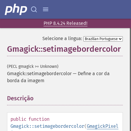
PHP 8.4.24 Released!
Selecione a língua:
Gmagick::setimagebordercolor
(PECL gmagick >= Unknown)
Gmagick::setimagebordercolor
—
Define a cor da
borda da imagem
Descrição
¶
public
function
Gmagick::setimagebordercolor
(
GmagickPixel