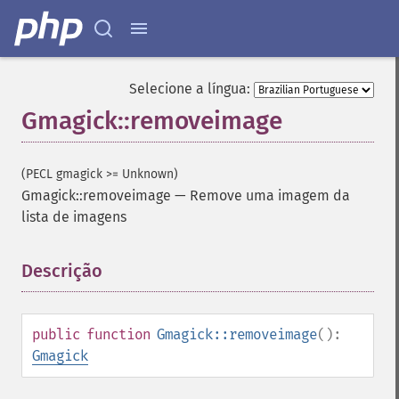
Selecione a língua:
Gmagick::removeimage
(PECL gmagick >= Unknown)
Gmagick::removeimage
—
Remove uma imagem da
lista de imagens
Descrição
¶
public
function
Gmagick::removeimage
():
Gmagick