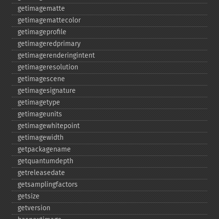
getimagematte
getimagemattecolor
getimageprofile
getimageredprimary
getimagerenderingintent
getimageresolution
getimagescene
getimagesignature
getimagetype
getimageunits
getimagewhitepoint
getimagewidth
getpackagename
getquantumdepth
getreleasedate
getsamplingfactors
getsize
getversion