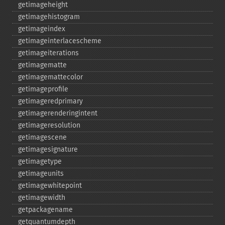
getimageheight
getimagehistogram
getimageindex
getimageinterlacescheme
getimageiterations
getimagematte
getimagemattecolor
getimageprofile
getimageredprimary
getimagerenderingintent
getimageresolution
getimagescene
getimagesignature
getimagetype
getimageunits
getimagewhitepoint
getimagewidth
getpackagename
getquantumdepth