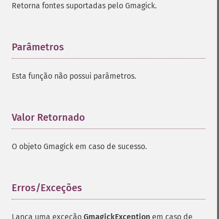
Retorna fontes suportadas pelo Gmagick.
Parâmetros
¶
Esta função não possui parâmetros.
Valor Retornado
¶
O objeto Gmagick em caso de sucesso.
Erros/Exceções
¶
Lança uma exceção
GmagickException
em caso de