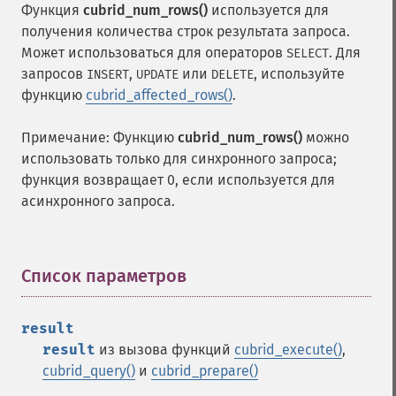
Функция
cubrid_num_rows()
используется для
получения количества строк результата запроса.
Может использоваться для операторов
. Для
SELECT
запросов
,
или
, используйте
INSERT
UPDATE
DELETE
функцию
cubrid_affected_rows()
.
Примечание: Функцию
cubrid_num_rows()
можно
использовать только для синхронного запроса;
функция возвращает 0, если используется для
асинхронного запроса.
Список параметров
¶
result
result
из вызова функций
cubrid_execute()
,
cubrid_query()
и
cubrid_prepare()