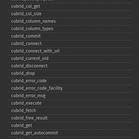
cubrid_​col_​get
cubrid_​col_​size
cubrid_​column_​names
cubrid_​column_​types
cubrid_​commit
cubrid_​connect
cubrid_​connect_​with_​url
cubrid_​current_​oid
cubrid_​disconnect
cubrid_​drop
cubrid_​error_​code
cubrid_​error_​code_​facility
cubrid_​error_​msg
cubrid_​execute
cubrid_​fetch
cubrid_​free_​result
cubrid_​get
cubrid_​get_​autocommit