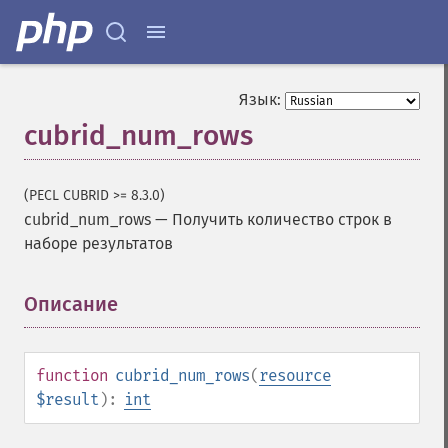
Язык:
cubrid_num_rows
(PECL CUBRID >= 8.3.0)
cubrid_num_rows
—
Получить количество строк в
наборе результатов
Описание
¶
function
cubrid_num_rows
(
resource
$result
):
int