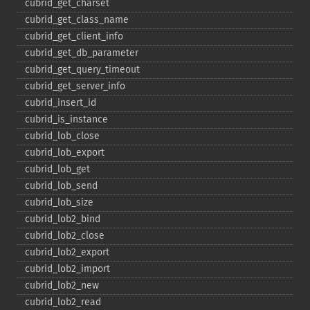
cubrid_​get_​charset
cubrid_​get_​class_​name
cubrid_​get_​client_​info
cubrid_​get_​db_​parameter
cubrid_​get_​query_​timeout
cubrid_​get_​server_​info
cubrid_​insert_​id
cubrid_​is_​instance
cubrid_​lob_​close
cubrid_​lob_​export
cubrid_​lob_​get
cubrid_​lob_​send
cubrid_​lob_​size
cubrid_​lob2_​bind
cubrid_​lob2_​close
cubrid_​lob2_​export
cubrid_​lob2_​import
cubrid_​lob2_​new
cubrid_​lob2_​read