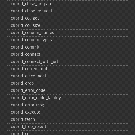
cubrid_​close_​prepare
cubrid_​close_​request
cubrid_​col_​get
cubrid_​col_​size
cubrid_​column_​names
cubrid_​column_​types
cubrid_​commit
cubrid_​connect
cubrid_​connect_​with_​url
cubrid_​current_​oid
cubrid_​disconnect
cubrid_​drop
cubrid_​error_​code
cubrid_​error_​code_​facility
cubrid_​error_​msg
cubrid_​execute
cubrid_​fetch
cubrid_​free_​result
cubrid_​get