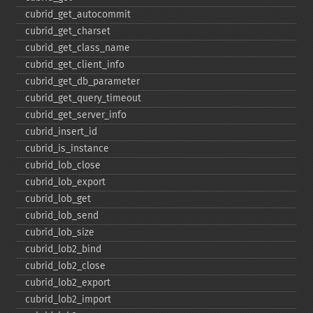
cubrid_​get_​autocommit
cubrid_​get_​charset
cubrid_​get_​class_​name
cubrid_​get_​client_​info
cubrid_​get_​db_​parameter
cubrid_​get_​query_​timeout
cubrid_​get_​server_​info
cubrid_​insert_​id
cubrid_​is_​instance
cubrid_​lob_​close
cubrid_​lob_​export
cubrid_​lob_​get
cubrid_​lob_​send
cubrid_​lob_​size
cubrid_​lob2_​bind
cubrid_​lob2_​close
cubrid_​lob2_​export
cubrid_​lob2_​import