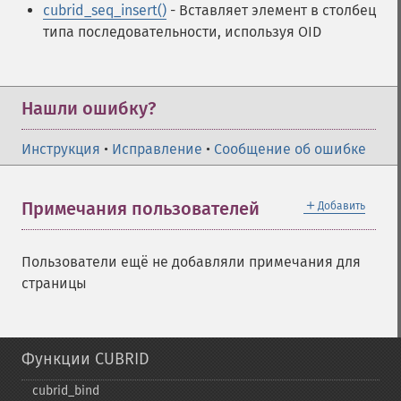
cubrid_seq_insert()
- Вставляет элемент в столбец
типа последовательности, используя OID
Нашли ошибку?
Инструкция
•
Исправление
•
Сообщение об ошибке
＋
Примечания пользователей
Добавить
Пользователи ещё не добавляли примечания для
страницы
Функции CUBRID
cubrid_​bind