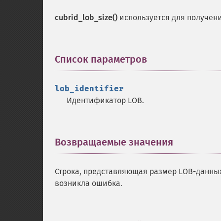
cubrid_lob_size()
используется для получен
Список параметров
¶
lob_identifier
Идентификатор LOB.
Возвращаемые значения
¶
Строка, представляющая размер LOB-данны
возникла ошибка.