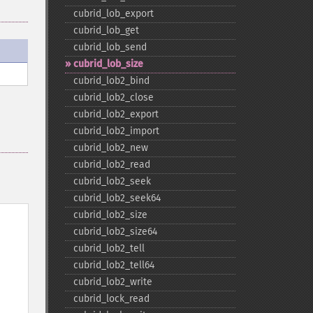
cubrid_​lob_​export
cubrid_​lob_​get
cubrid_​lob_​send
cubrid_​lob_​size
cubrid_​lob2_​bind
cubrid_​lob2_​close
cubrid_​lob2_​export
cubrid_​lob2_​import
cubrid_​lob2_​new
cubrid_​lob2_​read
cubrid_​lob2_​seek
cubrid_​lob2_​seek64
cubrid_​lob2_​size
cubrid_​lob2_​size64
cubrid_​lob2_​tell
cubrid_​lob2_​tell64
cubrid_​lob2_​write
cubrid_​lock_​read