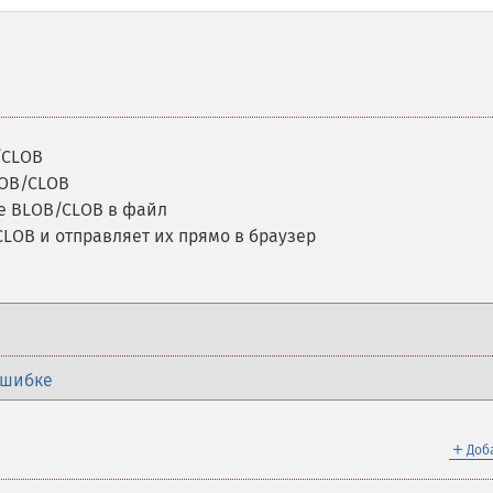
/CLOB
LOB/CLOB
е BLOB/CLOB в файл
LOB и отправляет их прямо в браузер
ошибке
＋
Доб