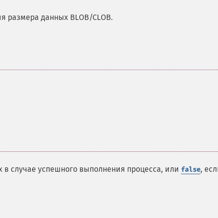
ия размера данных BLOB/CLOB.
х в случае успешного выполнения процесса, или
, ес
false