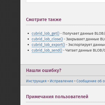
Смотрите также
¶
cubrid_lob_get()
- Получает данные BLOB
cubrid_lob_close()
- Закрывает данные B
cubrid_lob_export()
- Экспортирует данны
cubrid_lob_send()
- Читает данные BLOB/C
Нашли ошибку?
Инструкция
•
Исправление
•
Сообщение об 
Примечания пользователей