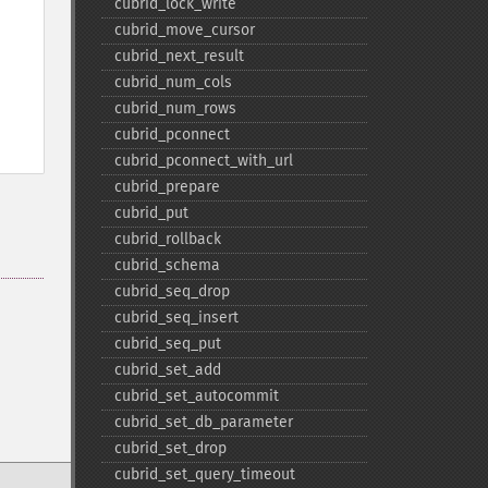
cubrid_​lock_​write
cubrid_​move_​cursor
cubrid_​next_​result
cubrid_​num_​cols
cubrid_​num_​rows
cubrid_​pconnect
cubrid_​pconnect_​with_​url
cubrid_​prepare
cubrid_​put
cubrid_​rollback
cubrid_​schema
cubrid_​seq_​drop
cubrid_​seq_​insert
cubrid_​seq_​put
cubrid_​set_​add
cubrid_​set_​autocommit
cubrid_​set_​db_​parameter
cubrid_​set_​drop
cubrid_​set_​query_​timeout