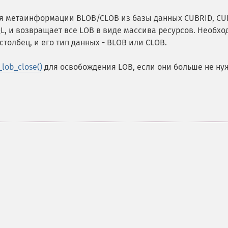
я метаинформации BLOB/CLOB из базы данных CUBRID, CU
L, и возвращает все LOB в виде массива ресурсов. Необх
столбец, и его тип данных - BLOB или CLOB.
_lob_close()
для освобождения LOB, если они больше не ну