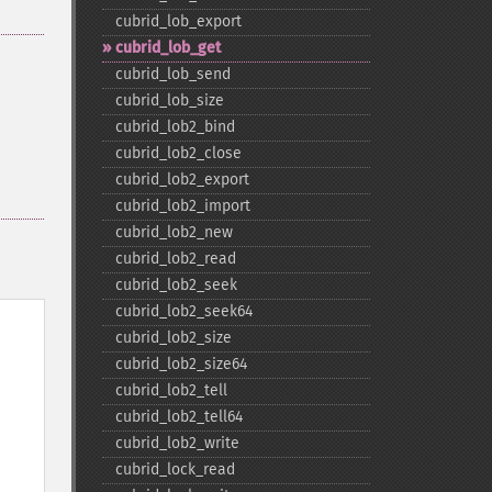
cubrid_​lob_​export
cubrid_​lob_​get
cubrid_​lob_​send
cubrid_​lob_​size
cubrid_​lob2_​bind
cubrid_​lob2_​close
cubrid_​lob2_​export
cubrid_​lob2_​import
cubrid_​lob2_​new
cubrid_​lob2_​read
cubrid_​lob2_​seek
cubrid_​lob2_​seek64
cubrid_​lob2_​size
cubrid_​lob2_​size64
cubrid_​lob2_​tell
cubrid_​lob2_​tell64
cubrid_​lob2_​write
cubrid_​lock_​read