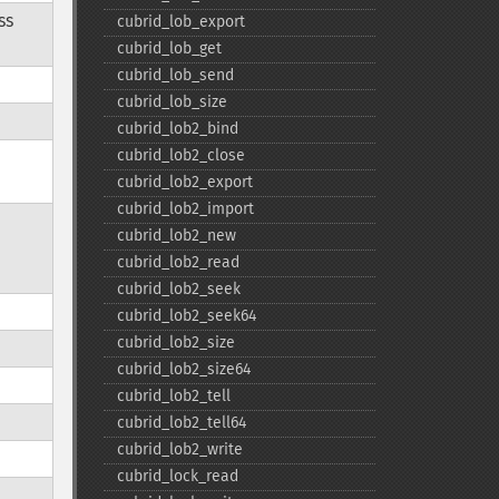
ss
cubrid_​lob_​export
cubrid_​lob_​get
cubrid_​lob_​send
cubrid_​lob_​size
cubrid_​lob2_​bind
cubrid_​lob2_​close
cubrid_​lob2_​export
cubrid_​lob2_​import
cubrid_​lob2_​new
cubrid_​lob2_​read
cubrid_​lob2_​seek
cubrid_​lob2_​seek64
cubrid_​lob2_​size
cubrid_​lob2_​size64
cubrid_​lob2_​tell
cubrid_​lob2_​tell64
cubrid_​lob2_​write
cubrid_​lock_​read