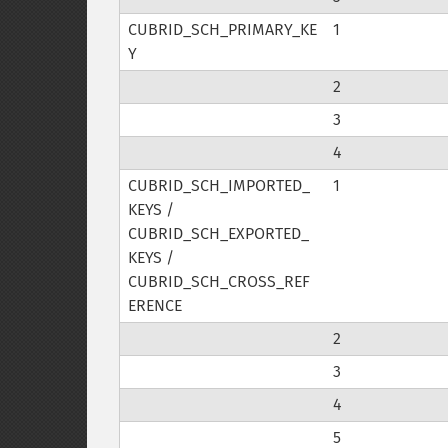
CUBRID_SCH_PRIMARY_KE
1
Y
2
3
4
CUBRID_SCH_IMPORTED_
1
KEYS /
CUBRID_SCH_EXPORTED_
KEYS /
CUBRID_SCH_CROSS_REF
ERENCE
2
3
4
5