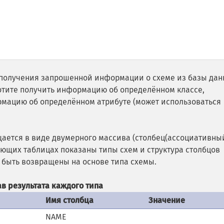
 получения запрошенной информации о схеме из базы дан
хотите получить информацию об определённом классе,
ормацию об определённом атрибуте (может использоваться
ается в виде двумерного массива (столбец(ассоциативны
дующих таблицах показаны типы схем и структура столбцов
 быть возвращены на основе типа схемы.
ав результата каждого типа
а
Имя столбца
Значение
NAME