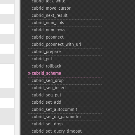
cubrid_​lock_​write
cubrid_​move_​cursor
cubrid_​next_​result
cubrid_​num_​cols
cubrid_​num_​rows
cubrid_​pconnect
cubrid_​pconnect_​with_​url
cubrid_​prepare
cubrid_​put
cubrid_​rollback
cubrid_​schema
cubrid_​seq_​drop
cubrid_​seq_​insert
cubrid_​seq_​put
cubrid_​set_​add
cubrid_​set_​autocommit
cubrid_​set_​db_​parameter
cubrid_​set_​drop
cubrid_​set_​query_​timeout