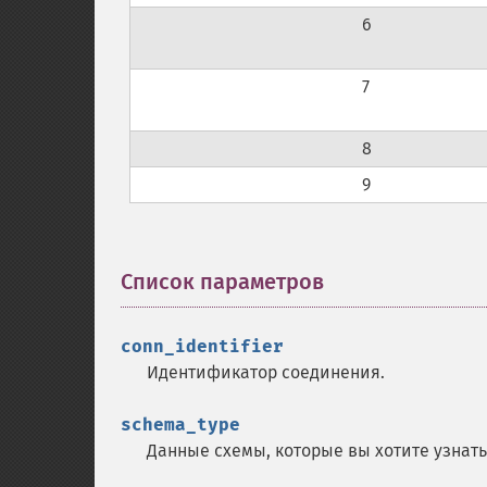
6
7
8
9
Список параметров
¶
conn_identifier
Идентификатор соединения.
schema_type
Данные схемы, которые вы хотите узнать