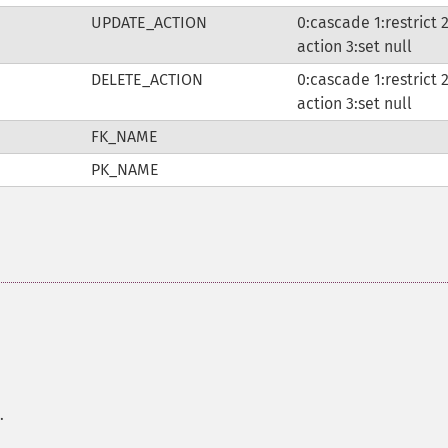
UPDATE_ACTION
0:cascade 1:restrict 
action 3:set null
DELETE_ACTION
0:cascade 1:restrict 
action 3:set null
FK_NAME
PK_NAME
.