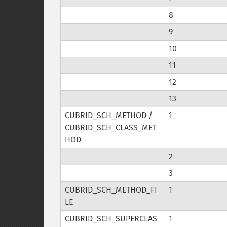
8
9
10
11
12
13
CUBRID_SCH_METHOD /
1
CUBRID_SCH_CLASS_MET
HOD
2
3
CUBRID_SCH_METHOD_FI
1
LE
CUBRID_SCH_SUPERCLAS
1