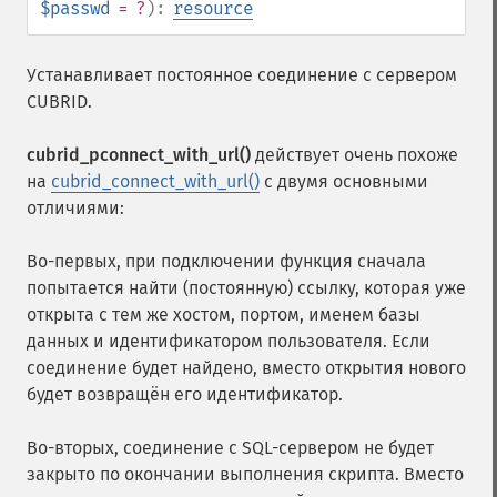
$passwd
= ?
):
resource
Устанавливает постоянное соединение с сервером
CUBRID.
cubrid_pconnect_with_url()
действует очень похоже
на
cubrid_connect_with_url()
с двумя основными
отличиями:
Во-первых, при подключении функция сначала
попытается найти (постоянную) ссылку, которая уже
открыта с тем же хостом, портом, именем базы
данных и идентификатором пользователя. Если
соединение будет найдено, вместо открытия нового
будет возвращён его идентификатор.
Во-вторых, соединение с SQL-сервером не будет
закрыто по окончании выполнения скрипта. Вместо