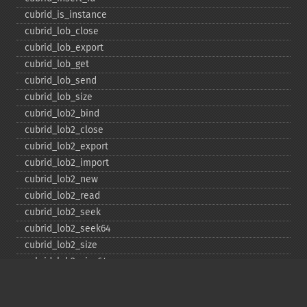
cubrid_​is_​instance
cubrid_​lob_​close
cubrid_​lob_​export
cubrid_​lob_​get
cubrid_​lob_​send
cubrid_​lob_​size
cubrid_​lob2_​bind
cubrid_​lob2_​close
cubrid_​lob2_​export
cubrid_​lob2_​import
cubrid_​lob2_​new
cubrid_​lob2_​read
cubrid_​lob2_​seek
cubrid_​lob2_​seek64
cubrid_​lob2_​size
cubrid_​lob2_​size64
cubrid_​lob2_​tell
cubrid_​lob2_​tell64