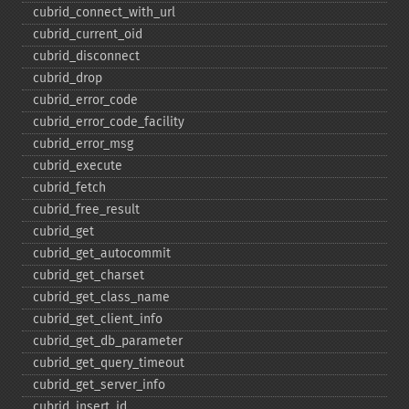
cubrid_​connect_​with_​url
cubrid_​current_​oid
cubrid_​disconnect
cubrid_​drop
cubrid_​error_​code
cubrid_​error_​code_​facility
cubrid_​error_​msg
cubrid_​execute
cubrid_​fetch
cubrid_​free_​result
cubrid_​get
cubrid_​get_​autocommit
cubrid_​get_​charset
cubrid_​get_​class_​name
cubrid_​get_​client_​info
cubrid_​get_​db_​parameter
cubrid_​get_​query_​timeout
cubrid_​get_​server_​info
cubrid_​insert_​id