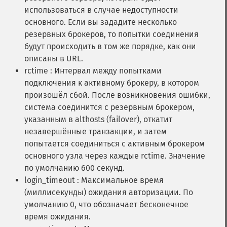
использоваться в случае недоступности
основного. Если вы зададите несколько
резервных брокеров, то попытки соединения
будут происходить в том же порядке, как они
описаны в URL.
rctime : Интервал между попытками
подключения к активному брокеру, в котором
произошёл сбой. После возникновения ошибки,
система соединится с резервным брокером,
указанным в althosts (failover), откатит
незавершённые транзакции, и затем
попытается соединиться с активным брокером
основного узла через каждые rctime. Значение
по умолчанию 600 секунд.
login_timeout : Максимальное время
(миллисекунды) ожидания авторизации. По
умолчанию 0, что обозначает бесконечное
время ожидания.