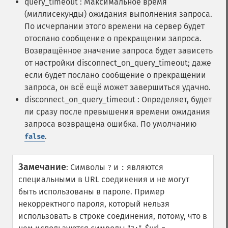
query_timeout : Максимальное время
(миллисекунды) ожидания выполнения запроса.
По исчерпании этого времени на сервер будет
отослано сообщение о прекращении запроса.
Возвращённое значение запроса будет зависеть
от настройки disconnect_on_query_timeout; даже
если будет послано сообщение о прекращении
запроса, он всё ещё может завершиться удачно.
disconnect_on_query_timeout : Определяет, будет
ли сразу после превышения времени ожидания
запроса возвращена ошибка. По умолчанию
.
false
Замечание
:
Символы
и
являются
?
:
специальными в URL соединения и не могут
быть использованы в пароле. Пример
некорректного пароля, который нельзя
использовать в строке соединения, потому, что в