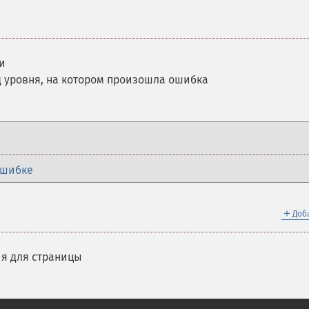
и
д уровня, на котором произошла ошибка
ошибке
＋
Доб
я для страницы