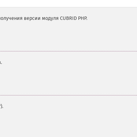
получения версии модуля CUBRID PHP.
.
).