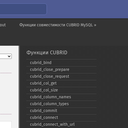
out
Функции совместимости CUBRID MySQL »
Функции CUBRID
cubrid_​bind
cubrid_​close_​prepare
cubrid_​close_​request
cubrid_​col_​get
cubrid_​col_​size
cubrid_​column_​names
cubrid_​column_​types
cubrid_​commit
cubrid_​connect
cubrid_​connect_​with_​url