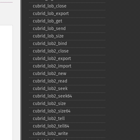
cubrid_​lob_​close
cubrid_​lob_​export
cubrid_​lob_​get
cubrid_​lob_​send
cubrid_​lob_​size
cubrid_​lob2_​bind
cubrid_​lob2_​close
cubrid_​lob2_​export
cubrid_​lob2_​import
cubrid_​lob2_​new
cubrid_​lob2_​read
cubrid_​lob2_​seek
cubrid_​lob2_​seek64
cubrid_​lob2_​size
cubrid_​lob2_​size64
cubrid_​lob2_​tell
cubrid_​lob2_​tell64
cubrid_​lob2_​write