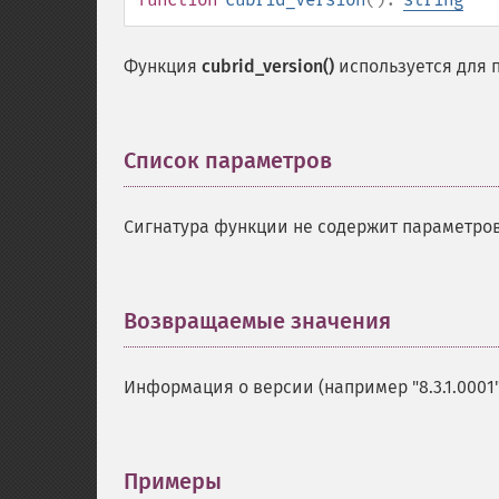
Функция
cubrid_version()
используется для 
Список параметров
¶
Сигнатура функции не содержит параметров
Возвращаемые значения
¶
Информация о версии (например "8.3.1.0001"
Примеры
¶