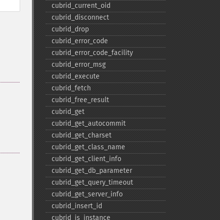
cubrid_​current_​oid
cubrid_​disconnect
cubrid_​drop
cubrid_​error_​code
cubrid_​error_​code_​facility
cubrid_​error_​msg
cubrid_​execute
cubrid_​fetch
cubrid_​free_​result
cubrid_​get
cubrid_​get_​autocommit
cubrid_​get_​charset
cubrid_​get_​class_​name
cubrid_​get_​client_​info
cubrid_​get_​db_​parameter
cubrid_​get_​query_​timeout
cubrid_​get_​server_​info
cubrid_​insert_​id
cubrid_​is_​instance