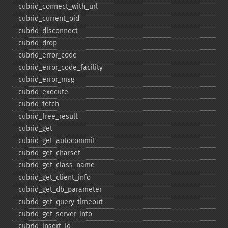
cubrid_​connect_​with_​url
cubrid_​current_​oid
cubrid_​disconnect
cubrid_​drop
cubrid_​error_​code
cubrid_​error_​code_​facility
cubrid_​error_​msg
cubrid_​execute
cubrid_​fetch
cubrid_​free_​result
cubrid_​get
cubrid_​get_​autocommit
cubrid_​get_​charset
cubrid_​get_​class_​name
cubrid_​get_​client_​info
cubrid_​get_​db_​parameter
cubrid_​get_​query_​timeout
cubrid_​get_​server_​info
cubrid_​insert_​id