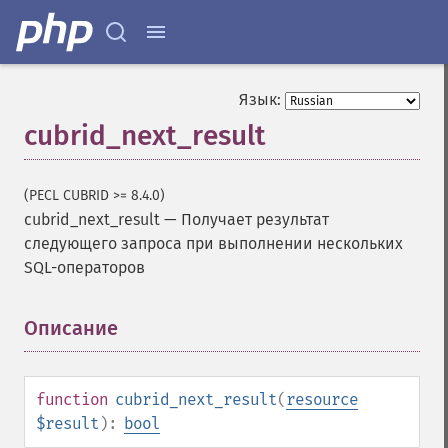
Язык:
cubrid_next_result
(PECL CUBRID >= 8.4.0)
cubrid_next_result
—
Получает результат
следующего запроса при выполнении нескольких
SQL-операторов
Описание
¶
function
cubrid_next_result
(
resource
$result
):
bool