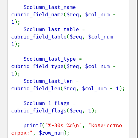
$column_last_name 
= 
cubrid_field_name
(
$req
, 
$col_num 
- 
1
);

$column_last_table 
= 
cubrid_field_table
(
$req
, 
$col_num 
- 
1
);

$column_last_type 
= 
cubrid_field_type
(
$req
, 
$col_num 
- 
1
);

$column_last_len 
= 
cubrid_field_len
(
$req
, 
$col_num 
- 
1
);

$column_1_flags 
= 
cubrid_field_flags
(
$req
, 
1
);

printf
(
"%-30s %d\n"
, 
"Количество 
строк:"
, 
$row_num
);
