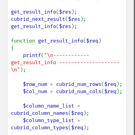
get_result_info
(
$res
cubrid_next_result
(
$res
get_result_info
(
$res
);

function 
get_result_info
(
$req
)

{

printf
(
"\n------------ 
get_result_info --------------------
\n"
);

$row_num 
= 
cubrid_num_rows
(
$req
);

$col_num 
= 
cubrid_num_cols
(
$req
);

$column_name_list 
= 
cubrid_column_names
(
$req
);

$column_type_list 
= 
cubrid_column_types
(
$req
);
