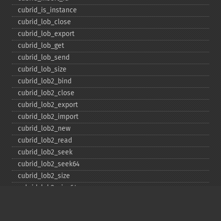
cubrid_​is_​instance
cubrid_​lob_​close
cubrid_​lob_​export
cubrid_​lob_​get
cubrid_​lob_​send
cubrid_​lob_​size
cubrid_​lob2_​bind
cubrid_​lob2_​close
cubrid_​lob2_​export
cubrid_​lob2_​import
cubrid_​lob2_​new
cubrid_​lob2_​read
cubrid_​lob2_​seek
cubrid_​lob2_​seek64
cubrid_​lob2_​size
cubrid_​lob2_​size64
cubrid_​lob2_​tell
cubrid_​lob2_​tell64