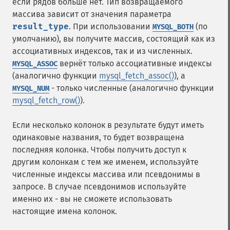
если рядов больше нет. Тип возвращаемого
массива зависит от значения параметра
result_type
. При использовании
(по
MYSQL_BOTH
умолчанию), вы получите массив, состоящий как из
ассоциативных индексов, так и из численных.
вернёт только ассоциативные индексы
MYSQL_ASSOC
(аналогично функции
mysql_fetch_assoc()
), а
- только численные (аналогично функции
MYSQL_NUM
mysql_fetch_row()
).
Если несколько колонок в результате будут иметь
одинаковые названия, то будет возвращена
последняя колонка. Чтобы получить доступ к
другим колонкам с тем же именем, используйте
численные индексы массива или псевдонимы в
запросе. В случае псевдонимов используйте
именно их - вы не сможете использовать
настоящие имена колонок.