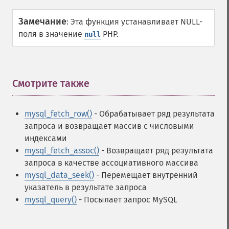
Замечание
:
Эта функция устанавливает NULL-
поля в значение
PHP.
null
Смотрите также
¶
mysql_fetch_row()
- Обрабатывает ряд результата
запроса и возвращает массив с числовыми
индексами
mysql_fetch_assoc()
- Возвращает ряд результата
запроса в качестве ассоциативного массива
mysql_data_seek()
- Перемещает внутренний
указатель в результате запроса
mysql_query()
- Посылает запрос MySQL