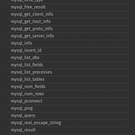
mysql_​free_​result
mysql_​get_​client_​info
mysql_​get_​host_​info
mysql_​get_​proto_​info
mysql_​get_​server_​info
mysql_​info
mysql_​insert_​id
mysql_​list_​dbs
mysql_​list_​fields
mysql_​list_​processes
mysql_​list_​tables
mysql_​num_​fields
mysql_​num_​rows
mysql_​pconnect
mysql_​ping
mysql_​query
mysql_​real_​escape_​string
mysql_​result