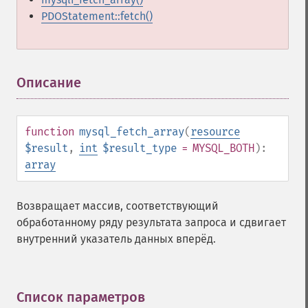
PDOStatement::fetch()
Описание
¶
function
mysql_fetch_array
(
resource
$result
,
int
$result_type
= MYSQL_BOTH
):
array
Возвращает массив, соответствующий
обработанному ряду результата запроса и сдвигает
внутренний указатель данных вперёд.
Список параметров
¶