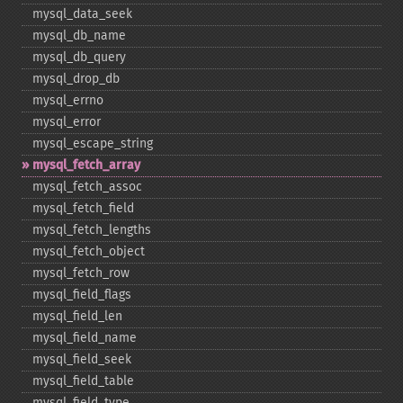
mysql_​data_​seek
mysql_​db_​name
mysql_​db_​query
mysql_​drop_​db
mysql_​errno
mysql_​error
mysql_​escape_​string
mysql_​fetch_​array
mysql_​fetch_​assoc
mysql_​fetch_​field
mysql_​fetch_​lengths
mysql_​fetch_​object
mysql_​fetch_​row
mysql_​field_​flags
mysql_​field_​len
mysql_​field_​name
mysql_​field_​seek
mysql_​field_​table
mysql_​field_​type