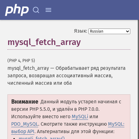
Язык:
mysql_fetch_array
(PHP 4, PHP 5)
mysql_fetch_array
—
Обрабатывает ряд результата
запроса, возвращая ассоциативный массив,
численный массив или оба
Внимание
Данный модуль устарел начиная с
версии PHP 5.5.0, и удалён в PHP 7.0.0.
Используйте вместо него
MySQLi
или
PDO_MySQL
. Смотрите также инструкцию
MySQL:
выбор API
. Альтернативы для этой функции:
mysqli_fetch_array()