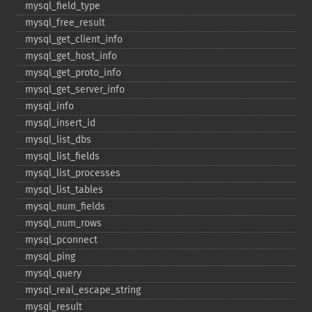
mysql_​field_​type
mysql_​free_​result
mysql_​get_​client_​info
mysql_​get_​host_​info
mysql_​get_​proto_​info
mysql_​get_​server_​info
mysql_​info
mysql_​insert_​id
mysql_​list_​dbs
mysql_​list_​fields
mysql_​list_​processes
mysql_​list_​tables
mysql_​num_​fields
mysql_​num_​rows
mysql_​pconnect
mysql_​ping
mysql_​query
mysql_​real_​escape_​string
mysql_​result