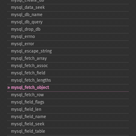
mysql_​create_​db
mysql_​data_​seek
mysql_​db_​name
mysql_​db_​query
mysql_​drop_​db
mysql_​errno
mysql_​error
mysql_​escape_​string
mysql_​fetch_​array
mysql_​fetch_​assoc
mysql_​fetch_​field
mysql_​fetch_​lengths
mysql_​fetch_​object
mysql_​fetch_​row
mysql_​field_​flags
mysql_​field_​len
mysql_​field_​name
mysql_​field_​seek
mysql_​field_​table