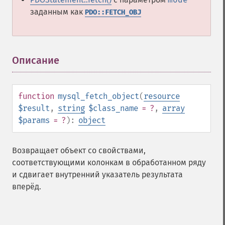
заданным как
PDO::FETCH_OBJ
Описание
¶
function
mysql_fetch_object
(
resource
$result
,
string
$class_name
= ?
,
array
$params
= ?
):
object
Возвращает объект со свойствами,
соответствующими колонкам в обработанном ряду
и сдвигает внутренний указатель результата
вперёд.