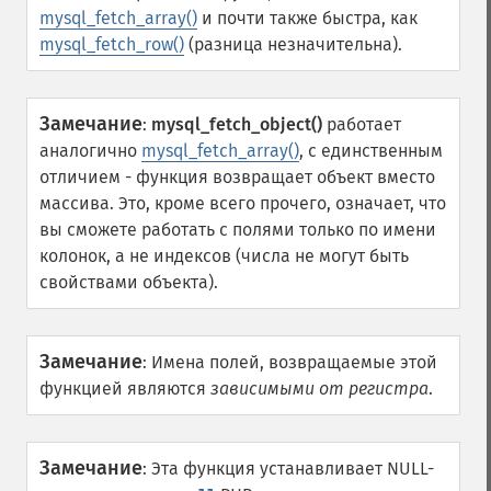
mysql_fetch_array()
и почти также быстра, как
mysql_fetch_row()
(разница незначительна).
Замечание
:
mysql_fetch_object()
работает
аналогично
mysql_fetch_array()
, с единственным
отличием - функция возвращает объект вместо
массива. Это, кроме всего прочего, означает, что
вы сможете работать с полями только по имени
колонок, а не индексов (числа не могут быть
свойствами объекта).
Замечание
:
Имена полей, возвращаемые этой
функцией являются
зависимыми от регистра
.
Замечание
:
Эта функция устанавливает NULL-