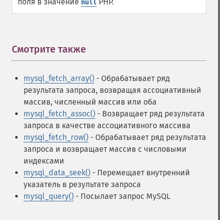
поля в значение
PHP.
null
Смотрите также
¶
mysql_fetch_array()
- Обрабатывает ряд
результата запроса, возвращая ассоциативный
массив, численный массив или оба
mysql_fetch_assoc()
- Возвращает ряд результата
запроса в качестве ассоциативного массива
mysql_fetch_row()
- Обрабатывает ряд результата
запроса и возвращает массив с числовыми
индексами
mysql_data_seek()
- Перемещает внутренний
указатель в результате запроса
mysql_query()
- Посылает запрос MySQL