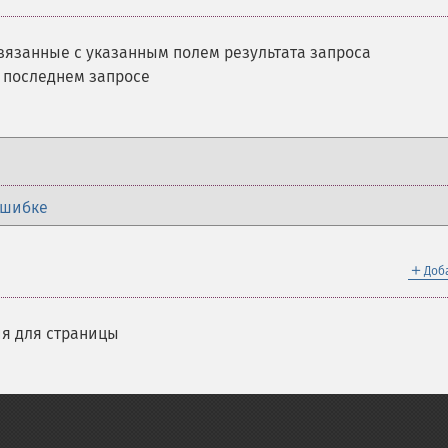
вязанные с указанным полем результата запроса
 последнем запросе
ошибке
＋
Доб
я для страницы