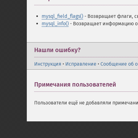
mysql_field_flags()
- Возвращает флаги, с
mysql_info()
- Возвращает информацию о
Нашли ошибку?
Инструкция
•
Исправление
•
Сообщение об 
Примечания пользователей
Пользователи ещё не добавляли примечани