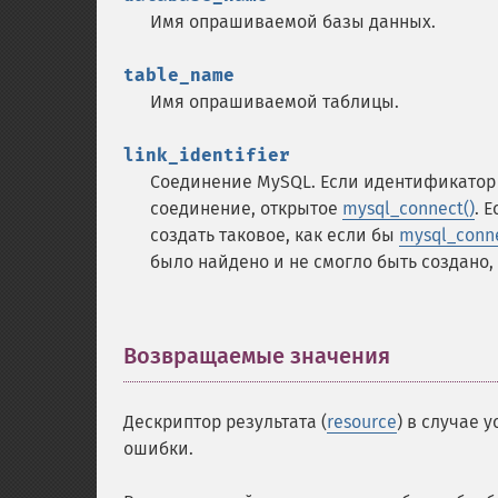
Имя опрашиваемой базы данных.
table_name
Имя опрашиваемой таблицы.
link_identifier
Соединение MySQL. Если идентификатор 
соединение, открытое
mysql_connect()
. 
создать таковое, как если бы
mysql_conne
было найдено и не смогло быть создано
Возвращаемые значения
¶
Дескриптор результата (
resource
) в случае
ошибки.