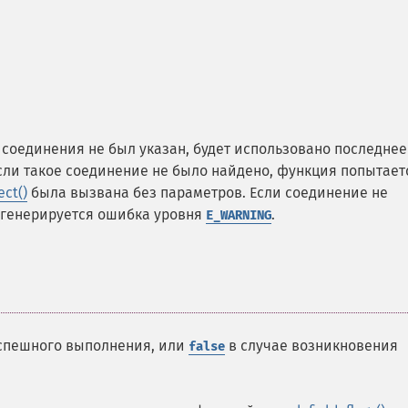
соединения не был указан, будет использовано последнее
Если такое соединение не было найдено, функция попытает
ct()
была вызвана без параметров. Если соединение не
, генерируется ошибка уровня
.
E_WARNING
 успешного выполнения, или
в случае возникновения
false