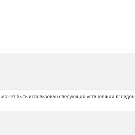
 может быть использован следующий устаревший псевдон