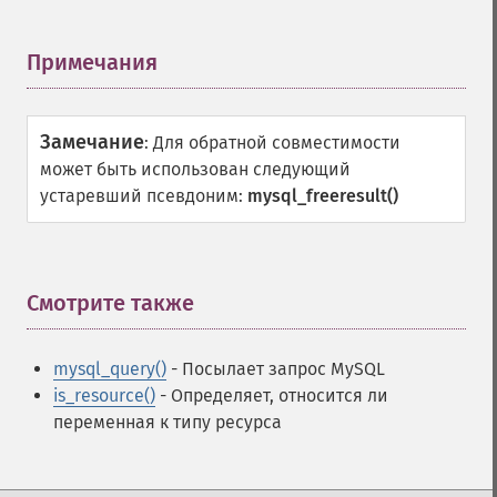
Примечания
¶
Замечание
:
Для обратной совместимости
может быть использован следующий
устаревший псевдоним:
mysql_freeresult()
Смотрите также
¶
mysql_query()
- Посылает запрос MySQL
is_resource()
- Определяет, относится ли
переменная к типу ресурса