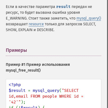
Если в качестве параметра
result
передан не
ресурс, то будет вызвана ошибка уровня
E_WARNING. Стоит также заметить, что
mysql_query()
возвращает
resource
только для запросов SELECT,
SHOW, EXPLAIN и DESCRIBE.
Примеры
¶
Пример #1 Пример использования
mysql_free_result()
<?php

$result 
= 
mysql_query
(
"SELECT 
id,email FROM people WHERE id = 
'42'"
);

if (!
$result
) {
