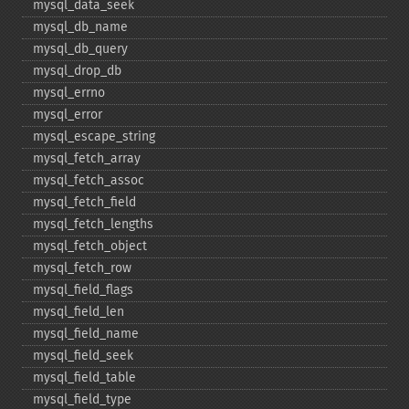
mysql_​data_​seek
mysql_​db_​name
mysql_​db_​query
mysql_​drop_​db
mysql_​errno
mysql_​error
mysql_​escape_​string
mysql_​fetch_​array
mysql_​fetch_​assoc
mysql_​fetch_​field
mysql_​fetch_​lengths
mysql_​fetch_​object
mysql_​fetch_​row
mysql_​field_​flags
mysql_​field_​len
mysql_​field_​name
mysql_​field_​seek
mysql_​field_​table
mysql_​field_​type