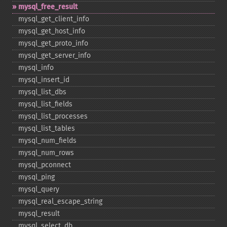
mysql_​free_​result
mysql_​get_​client_​info
mysql_​get_​host_​info
mysql_​get_​proto_​info
mysql_​get_​server_​info
mysql_​info
mysql_​insert_​id
mysql_​list_​dbs
mysql_​list_​fields
mysql_​list_​processes
mysql_​list_​tables
mysql_​num_​fields
mysql_​num_​rows
mysql_​pconnect
mysql_​ping
mysql_​query
mysql_​real_​escape_​string
mysql_​result
mysql_​select_​db