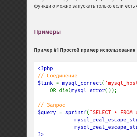
функцию можно запускать только если есть
Примеры
¶
Пример #1 Простой пример использования
$link 
= 
mysql_connect
(
'mysql_hos
    OR die(
mysql_error
());

$query 
= 
sprintf
(
"SELECT * FROM 
mysql_real_escape_st
mysql_real_escape_st
?>