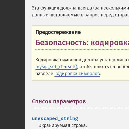
Эта функция должна всегда (за несколькими
данные, вставляемые в запрос перед отправ
Предостережение
Безопасность: кодиров
Кодировка символов должна устанавливать
mysql_set_charset()
, чтобы влиять на пов
разделе
кодировка символов
.
Список параметров
¶
unescaped_string
Экранируемая строка.