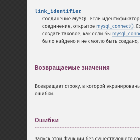
link_identifier
Соединение MySQL. Если идентификатор 
соединение, открытое
mysql_connect()
. 
создать таковое, как если бы
mysql_conne
было найдено и не смогло быть создано
Возвращаемые значения
¶
Возвращает строку, в которой экранирова
ошибки.
Ошибки
¶
Запуск этой функции без существующего с