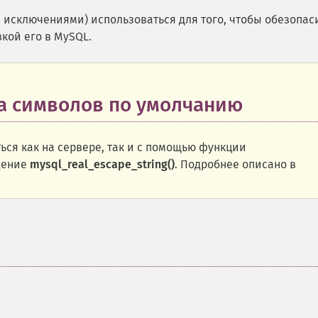
 исключениями) использоваться для того, чтобы обезопас
кой его в MySQL.
ка символов по умолчанию
ся как на сервере, так и с помощью функции
едение
mysql_real_escape_string()
. Подробнее описано в