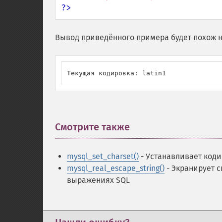
?>
Вывод приведённого примера будет похож н
Текущая кодировка: latin1
Смотрите также
¶
mysql_set_charset()
- Устанавливает коди
mysql_real_escape_string()
- Экранирует 
выражениях SQL