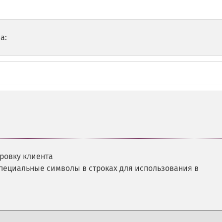
а:
ровку клиента
специальные символы в строках для использования в