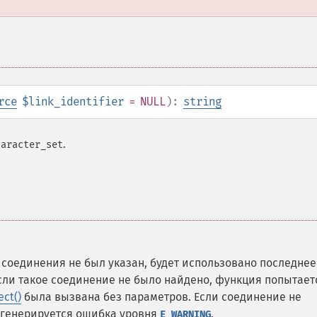
rce
$link_identifier
= NULL
):
string
.
haracter_set
соединения не был указан, будет использовано последнее
Если такое соединение не было найдено, функция попытает
ct()
была вызвана без параметров. Если соединение не
, генерируется ошибка уровня
.
E_WARNING