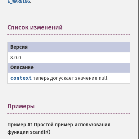
.
E_WARNING
Список изменений
¶
8.0.0
context
теперь допускает значение null.
Примеры
¶
Пример #1 Простой пример использования
функции
scandir()