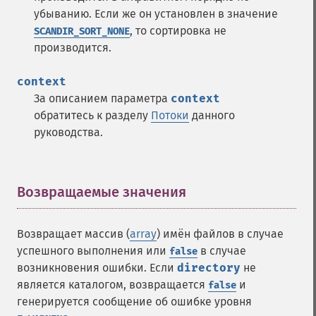
убыванию. Если же он установлен в значение
, то сортировка не
SCANDIR_SORT_NONE
производится.
context
За описанием параметра
context
обратитесь к разделу
Потоки
данного
руководства.
Возвращаемые значения
¶
Возвращает массив (
array
) имён файлов в случае
успешного выполнения или
в случае
false
возникновения ошибки. Если
directory
не
является каталогом, возвращается
и
false
генерируется сообщение об ошибке уровня