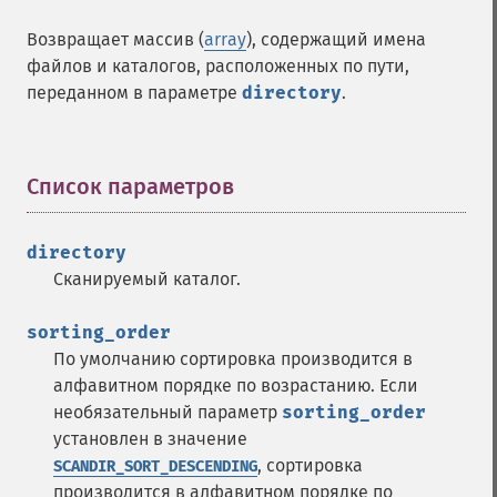
Возвращает массив (
array
), содержащий имена
файлов и каталогов, расположенных по пути,
переданном в параметре
directory
.
Список параметров
¶
directory
Сканируемый каталог.
sorting_order
По умолчанию сортировка производится в
алфавитном порядке по возрастанию. Если
необязательный параметр
sorting_order
установлен в значение
, сортировка
SCANDIR_SORT_DESCENDING
производится в алфавитном порядке по