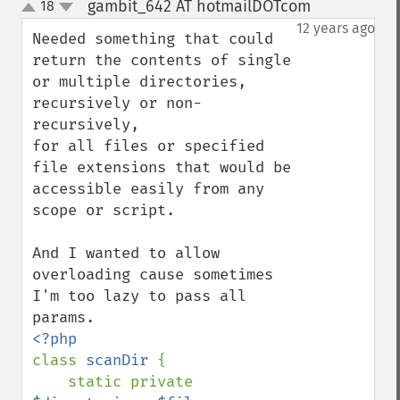
gambit_642 AT hotmailDOTcom
18
¶
up
down
12 years ago
Needed something that could 
return the contents of single 
or multiple directories, 
recursively or non-
recursively,

for all files or specified 
file extensions that would be

accessible easily from any 
scope or script.

And I wanted to allow 
overloading cause sometimes 
I'm too lazy to pass all 
class 
scanDir 
{

    static private 