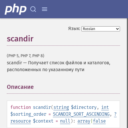
Язык:
scandir
(PHP 5, PHP 7, PHP 8)
scandir
—
Получает список файлов и каталогов,
расположенных по указанному пути
Описание
¶
function
scandir
(
string
$directory
,
int
$sorting_order
=
SCANDIR_SORT_ASCENDING
,
?
resource
$context
=
null
):
array
|
false