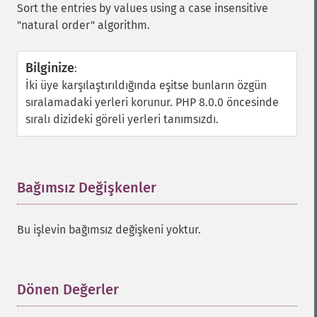
Sort the entries by values using a case insensitive
"natural order" algorithm.
Bilginize
:
İki üye karşılaştırıldığında eşitse bunların özgün
sıralamadaki yerleri korunur. PHP 8.0.0 öncesinde
sıralı dizideki göreli yerleri tanımsızdı.
Bağımsız Değişkenler
¶
Bu işlevin bağımsız değişkeni yoktur.
Dönen Değerler
¶