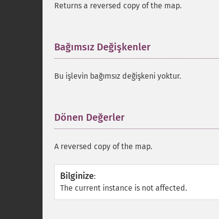
Returns a reversed copy of the map.
Bağımsız Değişkenler
¶
Bu işlevin bağımsız değişkeni yoktur.
Dönen Değerler
¶
A reversed copy of the map.
Bilginize
:
The current instance is not affected.