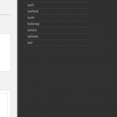
sort
sorted
sum
toArray
union
values
xor