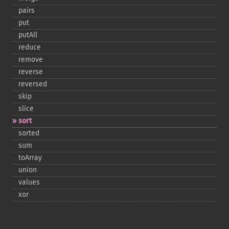
pairs
put
putAll
reduce
remove
reverse
reversed
skip
slice
sort
sorted
sum
toArray
union
values
xor