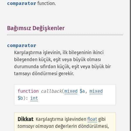
comparator
function.
Bağımsız Değişkenler
¶
comparator
Karşılaştırma işlevinin, ilk bileşeninin ikinci
bileşenden küçük, eşit veya büyük olması
durumunda sıfırdan küçük, eşit veya büyük bir
tamsayı döndürmesi gerekir.
function
callback
(
mixed
$a
,
mixed
$b
):
int
Dikkat
Karşılaştırma işlevinden
float
gibi
tamsayı olmayan
değerlerin döndürülmesi,