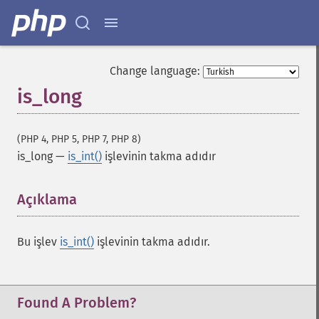
Change language:
is_long
(PHP 4, PHP 5, PHP 7, PHP 8)
is_long
—
is_int()
işlevinin takma adıdır
Açıklama
¶
Bu işlev
is_int()
işlevinin takma adıdır.
Found A Problem?