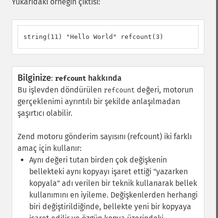
Yukarıdaki örneğin çıktısı:
string(11) "Hello World" refcount(3)
Bilginize
:
hakkında
refcount
Bu işlevden döndürülen
değeri, motorun
refcount
gerçeklenimi ayrıntılı bir şekilde anlaşılmadan
şaşırtıcı olabilir.
Zend motoru gönderim sayısını (refcount) iki farklı
amaç için kullanır:
Aynı değeri tutan birden çok değişkenin
bellekteki aynı kopyayı işaret ettiği "yazarken
kopyala" adı verilen bir teknik kullanarak bellek
kullanımını en iyileme. Değişkenlerden herhangi
biri değiştirildiğinde, bellekte yeni bir kopyaya