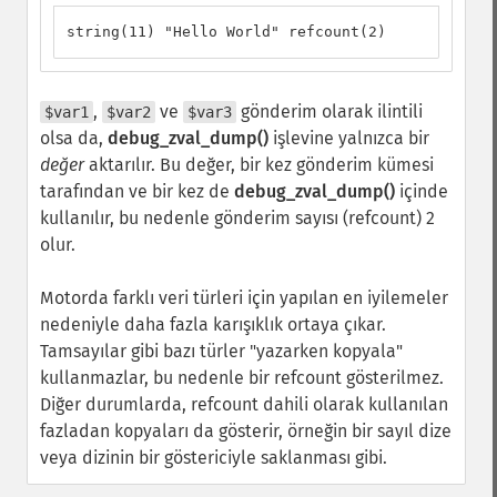
string(11) "Hello World" refcount(2)
,
ve
gönderim olarak ilintili
$var1
$var2
$var3
olsa da,
debug_zval_dump()
işlevine yalnızca bir
değer
aktarılır. Bu değer, bir kez gönderim kümesi
tarafından ve bir kez de
debug_zval_dump()
içinde
kullanılır, bu nedenle gönderim sayısı (refcount) 2
olur.
Motorda farklı veri türleri için yapılan en iyilemeler
nedeniyle daha fazla karışıklık ortaya çıkar.
Tamsayılar gibi bazı türler "yazarken kopyala"
kullanmazlar, bu nedenle bir refcount gösterilmez.
Diğer durumlarda, refcount dahili olarak kullanılan
fazladan kopyaları da gösterir, örneğin bir sayıl dize
veya dizinin bir göstericiyle saklanması gibi.