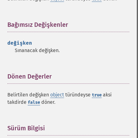
Bağımsız Değişkenler
¶
değişken
Sınanacak değişken.
Dönen Değerler
¶
Belirtilen değişken
object
türündeyse
aksi
true
takdirde
döner.
false
Sürüm Bilgisi
¶