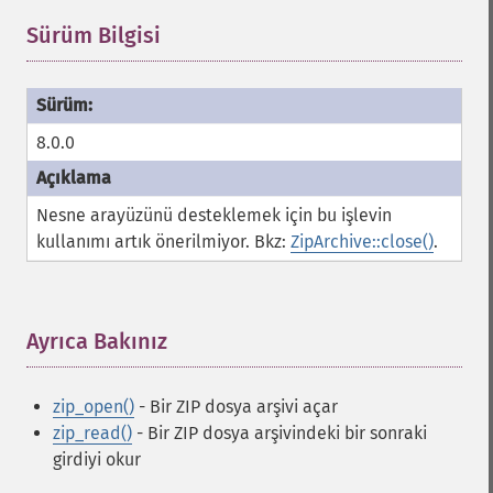
Sürüm Bilgisi
¶
8.0.0
Nesne arayüzünü desteklemek için bu işlevin
kullanımı artık önerilmiyor. Bkz:
ZipArchive::close()
.
Ayrıca Bakınız
¶
zip_open()
- Bir ZIP dosya arşivi açar
zip_read()
- Bir ZIP dosya arşivindeki bir sonraki
girdiyi okur