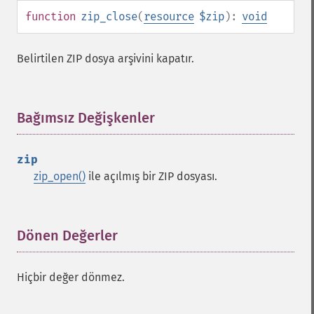
function
zip_close
(
resource
$zip
):
void
Belirtilen ZIP dosya arşivini kapatır.
Bağımsız Değişkenler
¶
zip
zip_open()
ile açılmış bir ZIP dosyası.
Dönen Değerler
¶
Hiçbir değer dönmez.