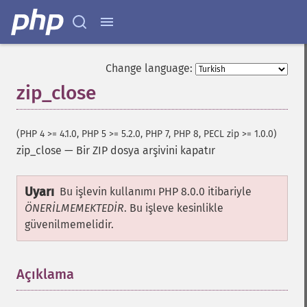
Change language:
zip_close
(PHP 4 >= 4.1.0, PHP 5 >= 5.2.0, PHP 7, PHP 8, PECL zip >= 1.0.0)
zip_close
—
Bir ZIP dosya arşivini kapatır
Uyarı
Bu işlevin kullanımı PHP 8.0.0 itibariyle
ÖNERİLMEMEKTEDİR
. Bu işleve kesinlikle
güvenilmemelidir.
Açıklama
¶