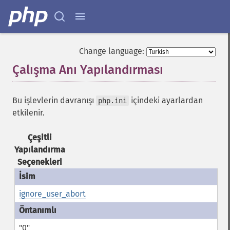
Change language:
Çalışma Anı Yapılandırması
¶
Bu işlevlerin davranışı
içindeki ayarlardan
php.ini
etkilenir.
Çeşitli
Yapılandırma
Seçenekleri
ignore_user_abort
"0"