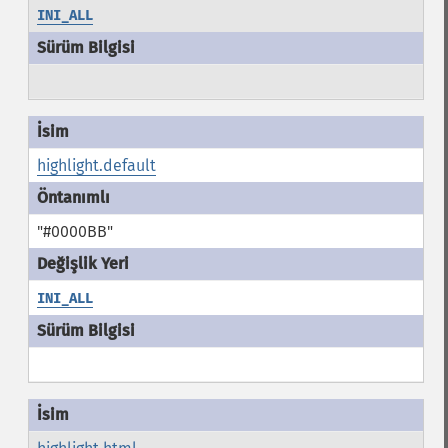
INI_ALL
highlight.default
"#0000BB"
INI_ALL