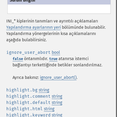
INI_* kiplerinin tanımları ve ayrıntılı açıklamaları
Yapılandırma ayarlarının yeri
bölümünde bulunabilir.
Yapılandırma yönergelerinin kısa açıklamalarını
aşağıda bulabilirsiniz.
ignore_user_abort
bool
öntanımlıdır.
atanırsa istemci
false
true
bağlantıyı terkettiğinde betikler sonlandırılmaz.
Ayrıca bakınız:
ignore_user_abort()
.
highlight.bg
string
highlight.comment
string
highlight.default
string
highlight.html
string
highlight.keyword
string