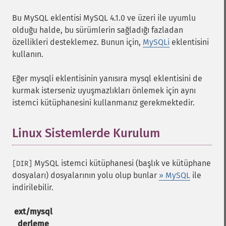
Bu MySQL eklentisi MySQL 4.1.0 ve üzeri ile uyumlu
olduğu halde, bu sürümlerin sağladığı fazladan
özellikleri desteklemez. Bunun için,
MySQLi
eklentisini
kullanın.
Eğer mysqli eklentisinin yanısıra mysql eklentisini de
kurmak isterseniz uyuşmazlıkları önlemek için aynı
istemci kütüphanesini kullanmanız gerekmektedir.
Linux Sistemlerde Kurulum
¶
MySQL istemci kütüphanesi (başlık ve kütüphane
[DIR]
dosyaları) dosyalarının yolu olup bunlar
» MySQL
ile
indirilebilir.
ext/mysql
derleme