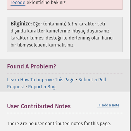
recode
eklentisine bakınız.
Bilginize
:
Eğer (öntanımlı)
latin
karakter seti
dışında karakter kümelerine ihtiyaç duyarsanız,
karakter kümesi desteği ile derlenmiş olan harici
bir libmysqlclient kurmalısınız.
Found A Problem?
Learn How To Improve This Page
•
Submit a Pull
Request
•
Report a Bug
＋
User Contributed Notes
add a note
There are no user contributed notes for this page.