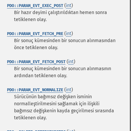
(
int
)
PDO::PARAM_EVT_EXEC_POST
Bir hazır deyimi çalıştırıldıktan hemen sonra
tetiklenen olay.
(
int
)
PDO::PARAM_EVT_FETCH_PRE
Bir sonuç kümesinden bir sonucun alınmasından
önce tetiklenen olay.
(
int
)
PDO::PARAM_EVT_FETCH_POST
Bir sonuç kümesinden bir sonucun alınmasının
ardından tetiklenen olay.
(
int
)
PDO::PARAM_EVT_NORMALIZE
Sürücünün bağımsız değişken isminin
normalleştirilmesini sağlamak için ilişkili
bağımsız değişkenin kayda geçirilmesi sırasında
tetiklenen olay.