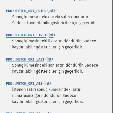
(
int
)
PDO::FETCH_ORI_PRIOR
Sonuç kümesindeki önceki satırı döndürür.
Sadece kaydırılabilir göstericiler için geçerlidir.
(
int
)
PDO::FETCH_ORI_FIRST
Sonuç kümesindeki ilk satırı döndürür. Sadece
kaydırılabilir göstericiler için geçerlidir.
(
int
)
PDO::FETCH_ORI_LAST
Sonuç kümesindeki son satırı döndürür. Sadece
kaydırılabilir göstericiler için geçerlidir.
(
int
)
PDO::FETCH_ORI_ABS
İstenen satırı sonuç kümesindeki satır
numarasına göre döndürür. Sadece
kaydırılabilir göstericiler için geçerlidir.