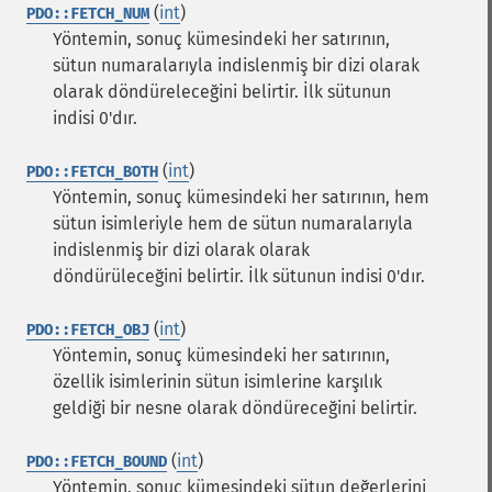
(
int
)
PDO::FETCH_NUM
Yöntemin, sonuç kümesindeki her satırının,
sütun numaralarıyla indislenmiş bir dizi olarak
olarak döndüreleceğini belirtir. İlk sütunun
indisi 0'dır.
(
int
)
PDO::FETCH_BOTH
Yöntemin, sonuç kümesindeki her satırının, hem
sütun isimleriyle hem de sütun numaralarıyla
indislenmiş bir dizi olarak olarak
döndürüleceğini belirtir. İlk sütunun indisi 0'dır.
(
int
)
PDO::FETCH_OBJ
Yöntemin, sonuç kümesindeki her satırının,
özellik isimlerinin sütun isimlerine karşılık
geldiği bir nesne olarak döndüreceğini belirtir.
(
int
)
PDO::FETCH_BOUND
Yöntemin, sonuç kümesindeki sütun değerlerini