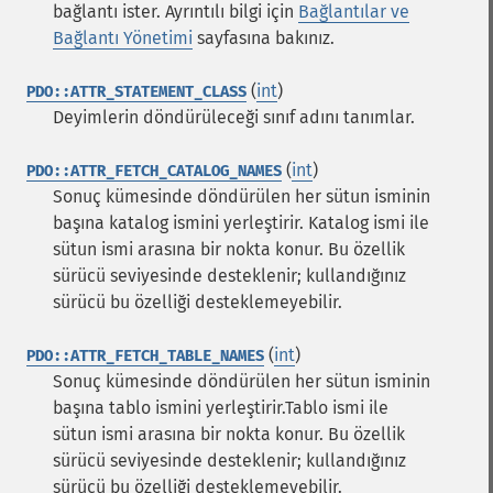
bağlantı ister. Ayrıntılı bilgi için
Bağlantılar ve
Bağlantı Yönetimi
sayfasına bakınız.
(
int
)
PDO::ATTR_STATEMENT_CLASS
Deyimlerin döndürüleceği sınıf adını tanımlar.
(
int
)
PDO::ATTR_FETCH_CATALOG_NAMES
Sonuç kümesinde döndürülen her sütun isminin
başına katalog ismini yerleştirir. Katalog ismi ile
sütun ismi arasına bir nokta konur. Bu özellik
sürücü seviyesinde desteklenir; kullandığınız
sürücü bu özelliği desteklemeyebilir.
(
int
)
PDO::ATTR_FETCH_TABLE_NAMES
Sonuç kümesinde döndürülen her sütun isminin
başına tablo ismini yerleştirir.Tablo ismi ile
sütun ismi arasına bir nokta konur. Bu özellik
sürücü seviyesinde desteklenir; kullandığınız
sürücü bu özelliği desteklemeyebilir.