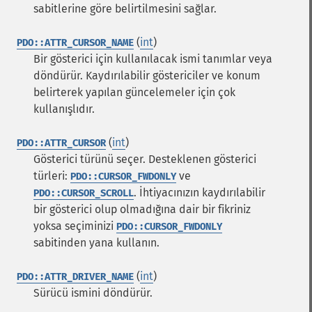
sabitlerine göre belirtilmesini sağlar.
(
int
)
PDO::ATTR_CURSOR_NAME
Bir gösterici için kullanılacak ismi tanımlar veya
döndürür. Kaydırılabilir göstericiler ve konum
belirterek yapılan güncelemeler için çok
kullanışlıdır.
(
int
)
PDO::ATTR_CURSOR
Gösterici türünü seçer. Desteklenen gösterici
türleri:
ve
PDO::CURSOR_FWDONLY
. İhtiyacınızın kaydırılabilir
PDO::CURSOR_SCROLL
bir gösterici olup olmadığına dair bir fikriniz
yoksa seçiminizi
PDO::CURSOR_FWDONLY
sabitinden yana kullanın.
(
int
)
PDO::ATTR_DRIVER_NAME
Sürücü ismini döndürür.