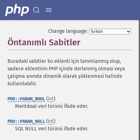
Change language:
Öntanımlı Sabitler
¶
Buradaki sabitler bu eklenti için tanımlanmış olup,
sadece eklentinin PHP içinde derlenmiş olması veya
çalışma anında dinamik olarak yüklenmesi halinde
kullanılabilir.
(
int
)
PDO::PARAM_BOOL
Mantıksal veri türünü ifade eder.
(
int
)
PDO::PARAM_NULL
SQL NULL veri türünü ifade eder.