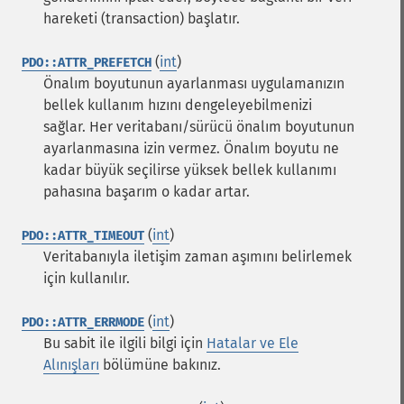
hareketi (transaction) başlatır.
(
int
)
PDO::ATTR_PREFETCH
Önalım boyutunun ayarlanması uygulamanızın
bellek kullanım hızını dengeleyebilmenizi
sağlar. Her veritabanı/sürücü önalım boyutunun
ayarlanmasına izin vermez. Önalım boyutu ne
kadar büyük seçilirse yüksek bellek kullanımı
pahasına başarım o kadar artar.
(
int
)
PDO::ATTR_TIMEOUT
Veritabanıyla iletişim zaman aşımını belirlemek
için kullanılır.
(
int
)
PDO::ATTR_ERRMODE
Bu sabit ile ilgili bilgi için
Hatalar ve Ele
Alınışları
bölümüne bakınız.