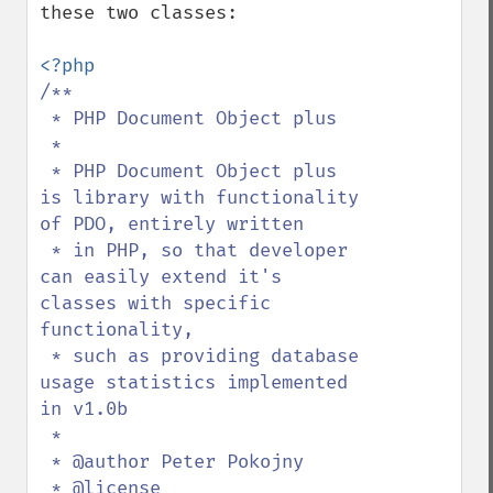
these two classes:

/**

 * PHP Document Object plus

 * 

 * PHP Document Object plus 
is library with functionality 
of PDO, entirely written

 * in PHP, so that developer 
can easily extend it's 
classes with specific 
functionality,

 * such as providing database 
usage statistics implemented 
in v1.0b

 * 

 * @author Peter Pokojny

 * @license 