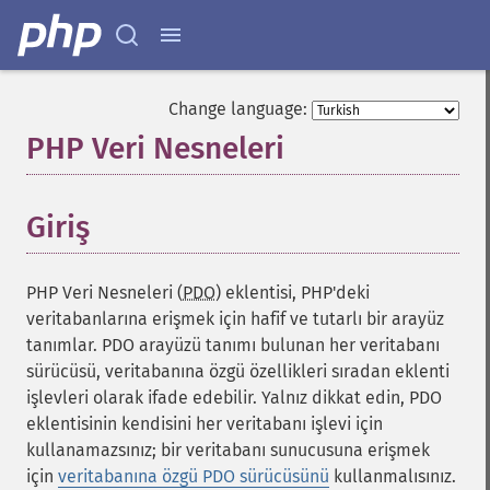
Change language:
PHP Veri Nesneleri
¶
Giriş
¶
PHP Veri Nesneleri (
PDO
) eklentisi, PHP'deki
veritabanlarına erişmek için hafif ve tutarlı bir arayüz
tanımlar. PDO arayüzü tanımı bulunan her veritabanı
sürücüsü, veritabanına özgü özellikleri sıradan eklenti
işlevleri olarak ifade edebilir. Yalnız dikkat edin, PDO
eklentisinin kendisini her veritabanı işlevi için
kullanamazsınız; bir veritabanı sunucusuna erişmek
için
veritabanına özgü PDO sürücüsünü
kullanmalısınız.