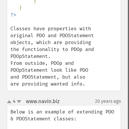
        }

Classes have properties with 
original PDO and PDOStatement 
objects, which are providing 
the functionality to PDOp and 
PDOpStatement.

From outside, PDOp and 
PDOpStatement look like PDO 
and PDOStatement, but also 
are providing wanted info.
www.navin.biz
4
20 years ago
¶
up
down
Below is an example of extending PDO 
& PDOStatement classes:
