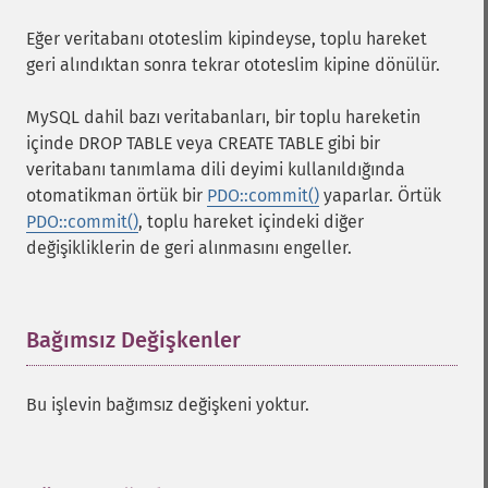
Eğer veritabanı ototeslim kipindeyse, toplu hareket
geri alındıktan sonra tekrar ototeslim kipine dönülür.
MySQL dahil bazı veritabanları, bir toplu hareketin
içinde DROP TABLE veya CREATE TABLE gibi bir
veritabanı tanımlama dili deyimi kullanıldığında
otomatikman örtük bir
PDO::commit()
yaparlar. Örtük
PDO::commit()
, toplu hareket içindeki diğer
değişikliklerin de geri alınmasını engeller.
Bağımsız Değişkenler
¶
Bu işlevin bağımsız değişkeni yoktur.