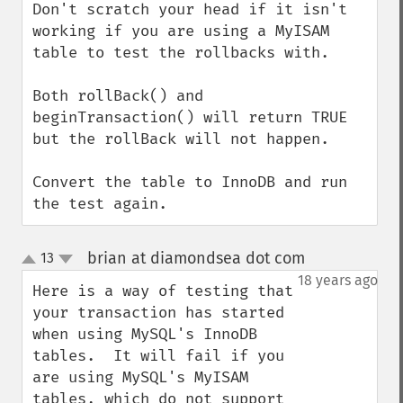
Don't scratch your head if it isn't 
working if you are using a MyISAM 
table to test the rollbacks with. 

Both rollBack() and 
beginTransaction() will return TRUE 
but the rollBack will not happen.

Convert the table to InnoDB and run 
the test again.
brian at diamondsea dot com
13
¶
up
down
18 years ago
Here is a way of testing that 
your transaction has started 
when using MySQL's InnoDB 
tables.  It will fail if you 
are using MySQL's MyISAM 
tables, which do not support 