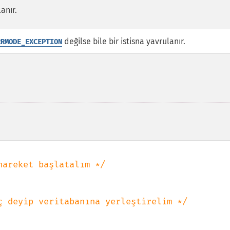
anır.
değilse bile bir istisna yavrulanır.
RRMODE_EXCEPTION