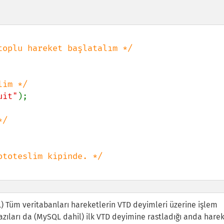
uit"
);

DL) Tüm veritabanları hareketlerin VTD deyimleri üzerine işlem
bazıları da (MySQL dahil) ilk VTD deyimine rastladığı anda harek