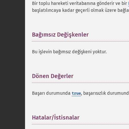
Bir toplu hareketi veritabanına gönderir ve bir
başlatılıncaya kadar geçerli olmak üzere bağlan
Bağımsız Değişkenler
¶
Bu işlevin bağımsız değişkeni yoktur.
Dönen Değerler
¶
Başarı durumunda
, başarısızlık durumun
true
Hatalar/İstisnalar
¶