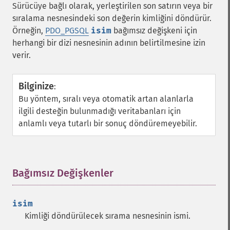
Sürücüye bağlı olarak, yerleştirilen son satırın veya bir
sıralama nesnesindeki son değerin kimliğini döndürür.
Örneğin,
PDO_PGSQL
isim
bağımsız değişkeni için
herhangi bir dizi nesnesinin adının belirtilmesine izin
verir.
Bilginize
:
Bu yöntem, sıralı veya otomatik artan alanlarla
ilgili desteğin bulunmadığı veritabanları için
anlamlı veya tutarlı bir sonuç döndüremeyebilir.
Bağımsız Değişkenler
¶
isim
Kimliği döndürülecek sırama nesnesinin ismi.