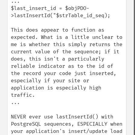
...

$last_insert_id = $objPDO-
>lastInsertId("$strTable_id_seq);

This does appear to function as 
expected. What is a little unclear to 
me is whether this simply returns the 
current value of the sequence; if it 
does, this isn't a particularly 
reliable indicator as to the id of 
the record your code just inserted, 
especially if your site or 
application is especially high 
traffic.

...

NEVER ever use lastInsertId() with 
PostgreSQL sequences, ESPECIALLY when 
your application's insert/update load 