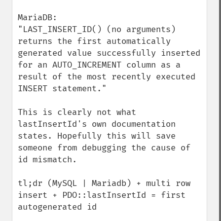
MariaDB:

"LAST_INSERT_ID() (no arguments) 
returns the first automatically 
generated value successfully inserted 
for an AUTO_INCREMENT column as a 
result of the most recently executed 
INSERT statement."

This is clearly not what 
lastInsertId's own documentation 
states. Hopefully this will save 
someone from debugging the cause of 
id mismatch.

tl;dr (MySQL | Mariadb) + multi row 
insert + PDO::lastInsertId = first 
autogenerated id
