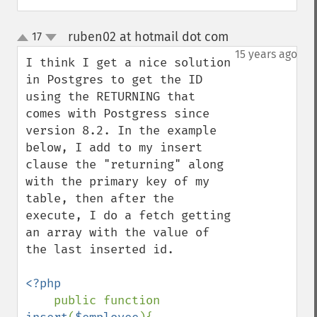
ruben02 at hotmail dot com
17
¶
up
down
15 years ago
I think I get a nice solution 
in Postgres to get the ID 
using the RETURNING that 
comes with Postgress since 
version 8.2. In the example 
below, I add to my insert 
clause the "returning" along 
with the primary key of my 
table, then after the 
execute, I do a fetch getting 
an array with the value of 
the last inserted id. 

<?php

public function 