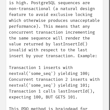
is high. PostgreSQL sequences are 
non-transactional (a natural design 
feature to avoid exclusive locking 
which otherwise produces unacceptable 
performance). This means that any 
concurrent transaction incrementing 
the same sequence will render the 
value returned by lastInsertId() 
invalid with respect to the last 
insert by your transaction. Example:

Transaction 1 inserts with 
nextval('some_seq') yielding 100;

Concurrent transaction 2 inserts with 
nextval('some_seq') yielding 101;

Transaction 1 calls lastInsertId(), 
expecting 100, BUT GETS 101.

This PDO method is braindead for 