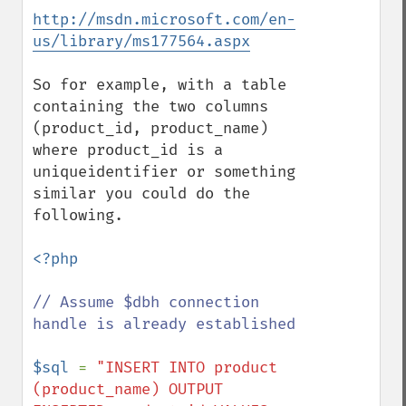
http://msdn.microsoft.com/en-
us/library/ms177564.aspx
So for example, with a table 
containing the two columns 
(product_id, product_name) 
where product_id is a 
uniqueidentifier or something 
similar you could do the 
following.

<?php

// Assume $dbh connection 
handle is already established

$sql 
= 
"INSERT INTO product 
(product_name) OUTPUT 