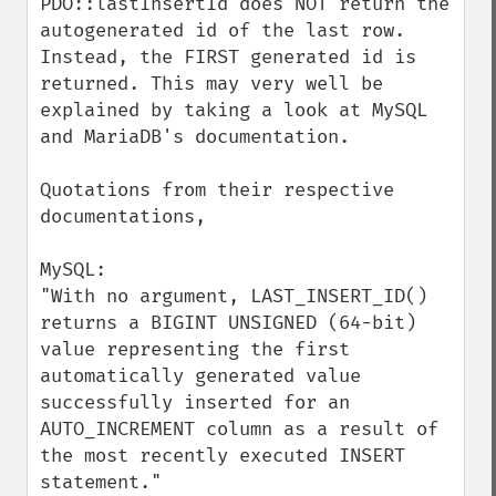
PDO::lastInsertId does NOT return the 
autogenerated id of the last row. 
Instead, the FIRST generated id is 
returned. This may very well be 
explained by taking a look at MySQL 
and MariaDB's documentation.

Quotations from their respective 
documentations, 

MySQL:

"With no argument, LAST_INSERT_ID() 
returns a BIGINT UNSIGNED (64-bit) 
value representing the first 
automatically generated value 
successfully inserted for an 
AUTO_INCREMENT column as a result of 
the most recently executed INSERT 
statement."
