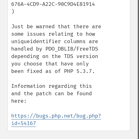
676A-4CD9-A22C-90C9D4E81914

)

Just be warned that there are 
some issues relating to how 
uniqueidentifier columns are 
handled by PDO_DBLIB/FreeTDS 
depending on the TDS version 
you choose that have only 
been fixed as of PHP 5.3.7.

Information regarding this 
and the patch can be found 
here:

https://bugs.php.net/bug.php?
id=54167