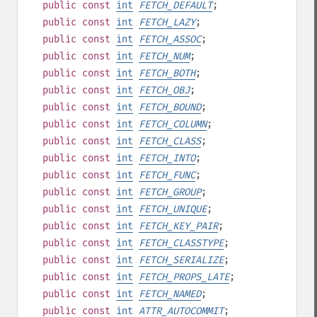
public
const
int
FETCH_DEFAULT
;
public
const
int
FETCH_LAZY
;
public
const
int
FETCH_ASSOC
;
public
const
int
FETCH_NUM
;
public
const
int
FETCH_BOTH
;
public
const
int
FETCH_OBJ
;
public
const
int
FETCH_BOUND
;
public
const
int
FETCH_COLUMN
;
public
const
int
FETCH_CLASS
;
public
const
int
FETCH_INTO
;
public
const
int
FETCH_FUNC
;
public
const
int
FETCH_GROUP
;
public
const
int
FETCH_UNIQUE
;
public
const
int
FETCH_KEY_PAIR
;
public
const
int
FETCH_CLASSTYPE
;
public
const
int
FETCH_SERIALIZE
;
public
const
int
FETCH_PROPS_LATE
;
public
const
int
FETCH_NAMED
;
public
const
int
ATTR_AUTOCOMMIT
;