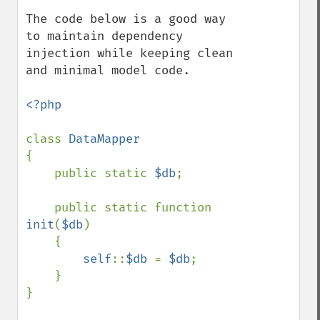
The code below is a good way 
to maintain dependency 
injection while keeping clean 
and minimal model code.

<?php

class 
{

    public static 
$db
;

    public static function 
init
(
$db
)

    {

self
::
$db 
= 
$db
;

    }

}
