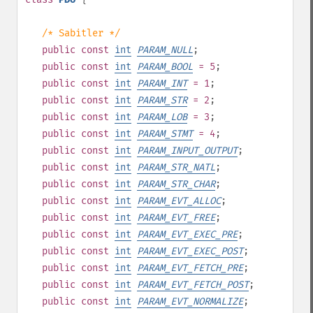
/* Sabitler */
public
const
int
PARAM_NULL
;
public
const
int
PARAM_BOOL
= 5
;
public
const
int
PARAM_INT
= 1
;
public
const
int
PARAM_STR
= 2
;
public
const
int
PARAM_LOB
= 3
;
public
const
int
PARAM_STMT
= 4
;
public
const
int
PARAM_INPUT_OUTPUT
;
public
const
int
PARAM_STR_NATL
;
public
const
int
PARAM_STR_CHAR
;
public
const
int
PARAM_EVT_ALLOC
;
public
const
int
PARAM_EVT_FREE
;
public
const
int
PARAM_EVT_EXEC_PRE
;
public
const
int
PARAM_EVT_EXEC_POST
;
public
const
int
PARAM_EVT_FETCH_PRE
;
public
const
int
PARAM_EVT_FETCH_POST
;
public
const
int
PARAM_EVT_NORMALIZE
;