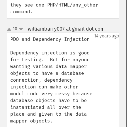
they see one PHP/HTML/any_other 
command.
williambarry007 at gmail dot com
10
¶
up
down
14 years ago
PDO and Dependency Injection

Dependency injection is good 
for testing.  But for anyone 
wanting various data mapper 
objects to have a database 
connection, dependency 
injection can make other 
model code very messy because 
database objects have to be 
instantiated all over the 
place and given to the data 
mapper objects.
