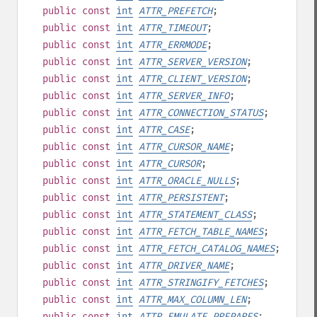
public
const
int
ATTR_PREFETCH
;
public
const
int
ATTR_TIMEOUT
;
public
const
int
ATTR_ERRMODE
;
public
const
int
ATTR_SERVER_VERSION
;
public
const
int
ATTR_CLIENT_VERSION
;
public
const
int
ATTR_SERVER_INFO
;
public
const
int
ATTR_CONNECTION_STATUS
;
public
const
int
ATTR_CASE
;
public
const
int
ATTR_CURSOR_NAME
;
public
const
int
ATTR_CURSOR
;
public
const
int
ATTR_ORACLE_NULLS
;
public
const
int
ATTR_PERSISTENT
;
public
const
int
ATTR_STATEMENT_CLASS
;
public
const
int
ATTR_FETCH_TABLE_NAMES
;
public
const
int
ATTR_FETCH_CATALOG_NAMES
;
public
const
int
ATTR_DRIVER_NAME
;
public
const
int
ATTR_STRINGIFY_FETCHES
;
public
const
int
ATTR_MAX_COLUMN_LEN
;
public
const
int
ATTR_EMULATE_PREPARES
;