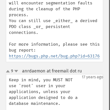
will encounter segmentation faults 
during the cleanup of the PHP 
process.

You can still use _either_ a derived 
PDO class _or_ persistent 
connections.

For more information, please see this 
bug report: 
https://bugs.php.net/bug.php?id=63176
anrdaemon at freemail dot ru
9
¶
up
down
17 years ago
Keep in mind, you MUST NOT 
use 'root' user in your 
applications, unless your 
application designed to do a 
database maintenance.
