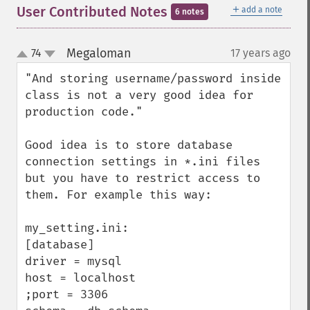
＋
User Contributed Notes
add a note
6 notes
Megaloman
74
17 years ago
¶
up
down
"And storing username/password inside 
class is not a very good idea for 
production code."

Good idea is to store database 
connection settings in *.ini files 
but you have to restrict access to 
them. For example this way:

my_setting.ini:

[database]

driver = mysql

host = localhost

;port = 3306
