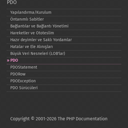
PDO
Yapılandırma/Kurulum
Öntanımlı Sabitler
Bağlantılar ve Bağlantı Yönetimi
Hareketler ve Ototeslim
Hazır deyimler ve Saklı Yordamlar
Hatalar ve Ele Alınışları
Büyük Veri Nesneleri (LOB'lar)
PDO
PDOStatement
PDORow
PDOException
PDO Sürücüleri
Copyright © 2001-2026 The PHP Documentation