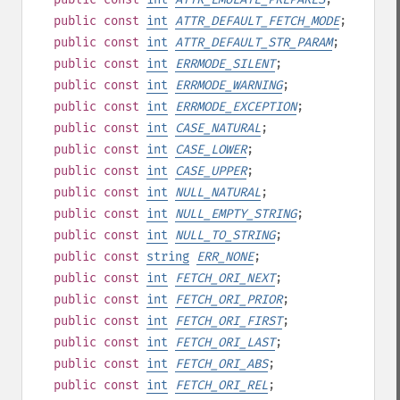
public
const
int
ATTR_DEFAULT_FETCH_MODE
;
public
const
int
ATTR_DEFAULT_STR_PARAM
;
public
const
int
ERRMODE_SILENT
;
public
const
int
ERRMODE_WARNING
;
public
const
int
ERRMODE_EXCEPTION
;
public
const
int
CASE_NATURAL
;
public
const
int
CASE_LOWER
;
public
const
int
CASE_UPPER
;
public
const
int
NULL_NATURAL
;
public
const
int
NULL_EMPTY_STRING
;
public
const
int
NULL_TO_STRING
;
public
const
string
ERR_NONE
;
public
const
int
FETCH_ORI_NEXT
;
public
const
int
FETCH_ORI_PRIOR
;
public
const
int
FETCH_ORI_FIRST
;
public
const
int
FETCH_ORI_LAST
;
public
const
int
FETCH_ORI_ABS
;
public
const
int
FETCH_ORI_REL
;