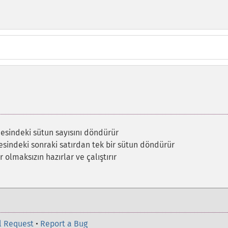
sindeki sütun sayısını döndürür
sindeki sonraki satırdan tek bir sütun döndürür
 olmaksızın hazırlar ve çalıştırır
l Request
•
Report a Bug