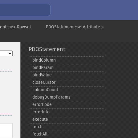
ent::nextRowset
PDOStatement::setAttribute »
PDOStatement
bindColumn
bindParam
bindValue
closeCursor
columnCount
debugDumpParams
errorCode
errorInfo
execute
fetch
fetchAll