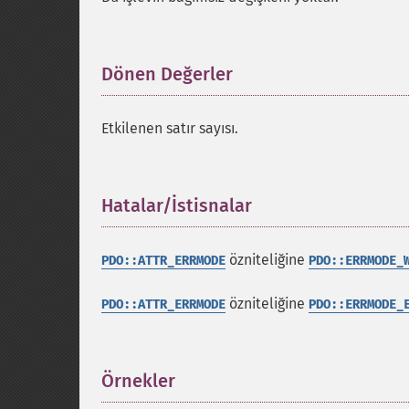
Dönen Değerler
¶
Etkilenen satır sayısı.
Hatalar/İstisnalar
¶
özniteliğine
PDO::ATTR_ERRMODE
PDO::ERRMODE_
özniteliğine
PDO::ATTR_ERRMODE
PDO::ERRMODE_
Örnekler
¶