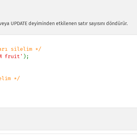
veya UPDATE deyiminden etkilenen satır sayısını döndürür.
M fruit'