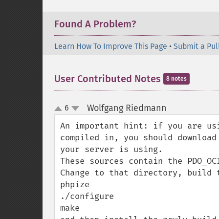
Found A Problem?
Learn How To Improve This Page
•
Submit a Pul
User Contributed Notes
8 notes
Wolfgang Riedmann
6
¶
up
down
An important hint: if you are us
compiled in, you should download
your server is using.

These sources contain the PDO_OC
Change to that directory, build t
phpize

./configure

make
