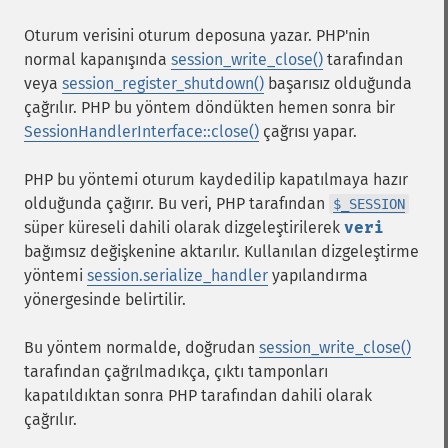
Oturum verisini oturum deposuna yazar. PHP'nin
normal kapanışında
session_write_close()
tarafından
veya
session_register_shutdown()
başarısız olduğunda
çağrılır. PHP bu yöntem döndükten hemen sonra bir
SessionHandlerInterface::close()
çağrısı yapar.
PHP bu yöntemi oturum kaydedilip kapatılmaya hazır
olduğunda çağırır. Bu veri, PHP tarafından
$_SESSION
süper küreseli dahili olarak dizgeleştirilerek
veri
bağımsız değişkenine aktarılır. Kullanılan dizgeleştirme
yöntemi
session.serialize_handler
yapılandırma
yönergesinde belirtilir.
Bu yöntem normalde, doğrudan
session_write_close()
tarafından çağrılmadıkça, çıktı tamponları
kapatıldıktan sonra PHP tarafından dahili olarak
çağrılır.