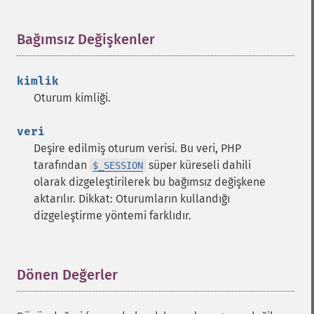
Bağımsız Değişkenler
¶
kimlik
Oturum kimliği.
veri
Deşire edilmiş oturum verisi. Bu veri, PHP
tarafından
süper küreseli dahili
$_SESSION
olarak dizgeleştirilerek bu bağımsız değişkene
aktarılır. Dikkat: Oturumların kullandığı
dizgeleştirme yöntemi farklıdır.
Dönen Değerler
¶