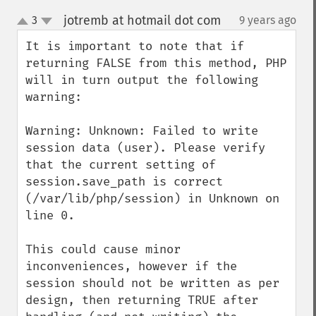
jotremb at hotmail dot com
3
9 years ago
¶
up
down
It is important to note that if 
returning FALSE from this method, PHP 
will in turn output the following 
warning:

Warning: Unknown: Failed to write 
session data (user). Please verify 
that the current setting of 
session.save_path is correct 
(/var/lib/php/session) in Unknown on 
line 0.

This could cause minor 
inconveniences, however if the 
session should not be written as per 
design, then returning TRUE after 