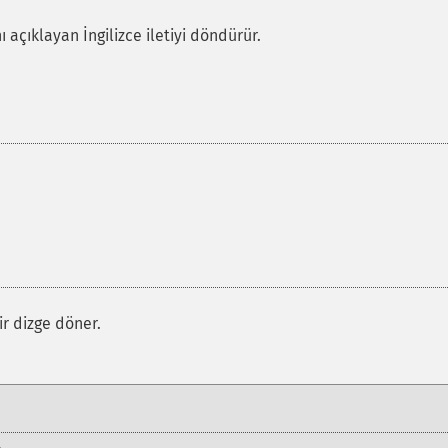
ı açıklayan İngilizce iletiyi döndürür.
ir dizge döner.