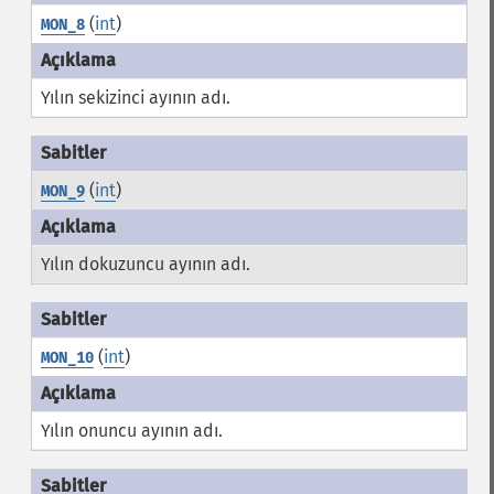
(
int
)
MON_8
Yılın sekizinci ayının adı.
(
int
)
MON_9
Yılın dokuzuncu ayının adı.
(
int
)
MON_10
Yılın onuncu ayının adı.