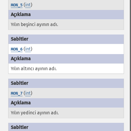
(
int
)
MON_5
Yılın beşinci ayının adı.
(
int
)
MON_6
Yılın altıncı ayının adı.
(
int
)
MON_7
Yılın yedinci ayının adı.