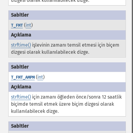
dizgesi olarak kullanılabilecek dizge.
(
int
)
T_FMT
strftime()
işlevinin zamanı temsil etmesi için biçem
dizgesi olarak kullanılabilecek dizge.
(
int
)
T_FMT_AMPM
strftime()
için zamanı öğleden önce/sonra 12 saatlik
biçimde temsil etmek üzere biçim dizgesi olarak
kullanılabilecek dizge.