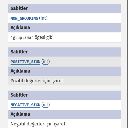
(
int
)
MON_GROUPING
öğesi gibi.
"gruplama"
(
int
)
POSITIVE_SIGN
Pozitif değerler için işaret.
(
int
)
NEGATIVE_SIGN
Negatif değerler için işaret.