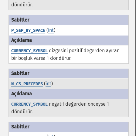
döndürür.
(
int
)
P_SEP_BY_SPACE
dizgesini pozitif değerden ayıran
CURRENCY_SYMBOL
bir boşluk varsa 1 döndürür.
(
int
)
N_CS_PRECEDES
negatif değerden önceyse 1
CURRENCY_SYMBOL
döndürür.