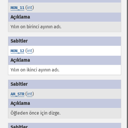
(
int
)
MON_11
Yılın on birinci ayının adı.
(
int
)
MON_12
Yılın on ikinci ayının adı.
(
int
)
AM_STR
Öğleden önce için dizge.