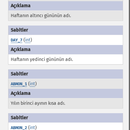
Haftanın altıncı gününün adı.
(
int
)
DAY_7
Haftanın yedinci gününün adı.
(
int
)
ABMON_1
Yılın birinci ayının kısa adı.
(
int
)
ABMON_2