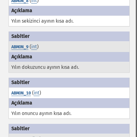
(
int
)
ABMON_8
Yılın sekizinci ayının kısa adı.
(
int
)
ABMON_9
Yılın dokuzuncu ayının kısa adı.
(
int
)
ABMON_10
Yılın onuncu ayının kısa adı.