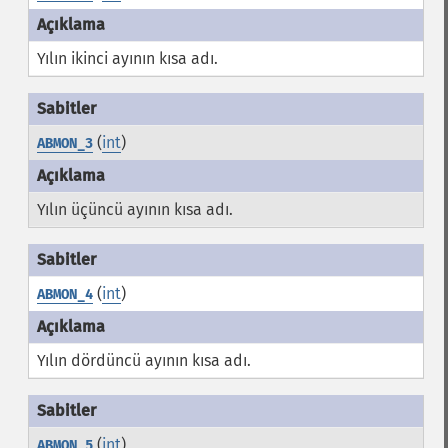
Yılın ikinci ayının kısa adı.
(
int
)
ABMON_3
Yılın üçüncü ayının kısa adı.
(
int
)
ABMON_4
Yılın dördüncü ayının kısa adı.
(
int
)
ABMON_5