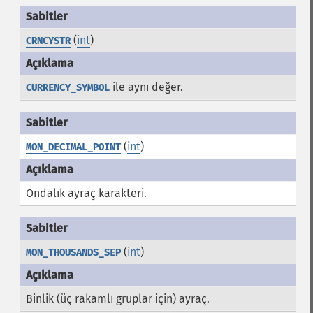
(
int
)
CRNCYSTR
ile aynı değer.
CURRENCY_SYMBOL
(
int
)
MON_DECIMAL_POINT
Ondalık ayraç karakteri.
(
int
)
MON_THOUSANDS_SEP
Binlik (üç rakamlı gruplar için) ayraç.