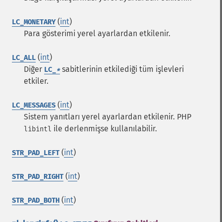
(
int
)
LC_MONETARY
Para gösterimi yerel ayarlardan etkilenir.
(
int
)
LC_ALL
Diğer
sabitlerinin etkilediği tüm işlevleri
LC_
*
etkiler.
(
int
)
LC_MESSAGES
Sistem yanıtları yerel ayarlardan etkilenir. PHP
ile derlenmişse kullanılabilir.
libintl
(
int
)
STR_PAD_LEFT
(
int
)
STR_PAD_RIGHT
(
int
)
STR_PAD_BOTH