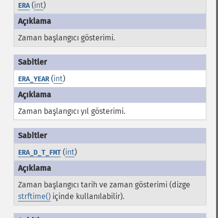
(
int
)
ERA
Zaman başlangıcı gösterimi.
(
int
)
ERA_YEAR
Zaman başlangıcı yıl gösterimi.
(
int
)
ERA_D_T_FMT
Zaman başlangıcı tarih ve zaman gösterimi (dizge
strftime()
içinde kullanılabilir).