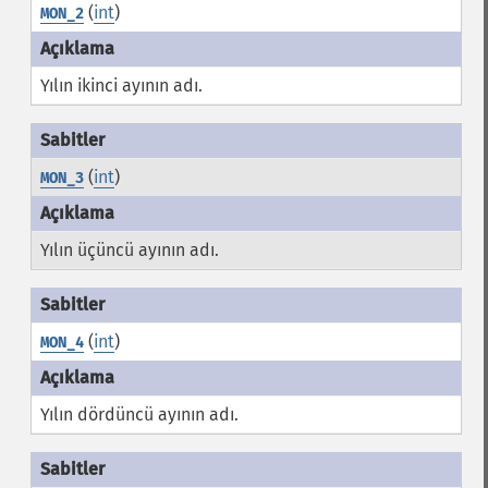
(
int
)
MON_2
Yılın ikinci ayının adı.
(
int
)
MON_3
Yılın üçüncü ayının adı.
(
int
)
MON_4
Yılın dördüncü ayının adı.