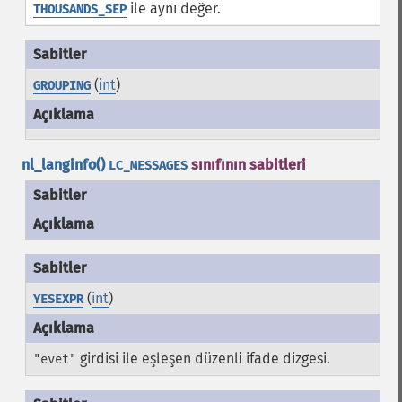
ile aynı değer.
THOUSANDS_SEP
(
int
)
GROUPING
nl_langinfo()
sınıfının sabitleri
LC_MESSAGES
Sabitler
Açıklama
(
int
)
YESEXPR
girdisi ile eşleşen düzenli ifade dizgesi.
"evet"