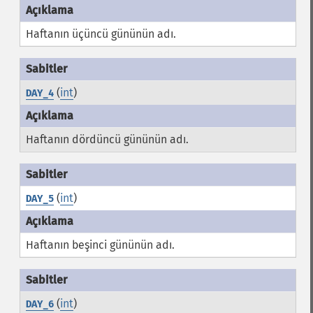
Haftanın üçüncü gününün adı.
(
int
)
DAY_4
Haftanın dördüncü gününün adı.
(
int
)
DAY_5
Haftanın beşinci gününün adı.
(
int
)
DAY_6