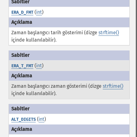
(
int
)
ERA_D_FMT
Zaman başlangıcı tarih gösterimi (dizge
strftime()
içinde kullanılabilir).
(
int
)
ERA_T_FMT
Zaman başlangıcı zaman gösterimi (dizge
strftime()
içinde kullanılabilir).
(
int
)
ALT_DIGITS