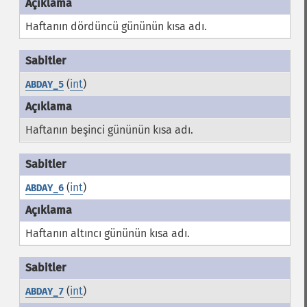
Haftanın dördüncü gününün kısa adı.
(
int
)
ABDAY_5
Haftanın beşinci gününün kısa adı.
(
int
)
ABDAY_6
Haftanın altıncı gününün kısa adı.
(
int
)
ABDAY_7