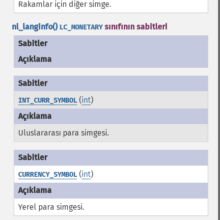
Rakamlar için diğer simge.
nl_langinfo()
sınıfının sabitleri
LC_MONETARY
Sabitler
Açıklama
(
int
)
INT_CURR_SYMBOL
Uluslararası para simgesi.
(
int
)
CURRENCY_SYMBOL
Yerel para simgesi.