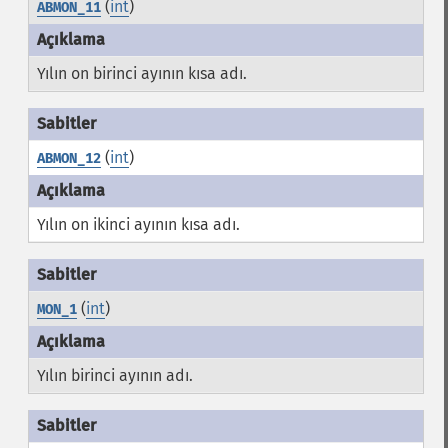
(
int
)
ABMON_11
Yılın on birinci ayının kısa adı.
(
int
)
ABMON_12
Yılın on ikinci ayının kısa adı.
(
int
)
MON_1
Yılın birinci ayının adı.