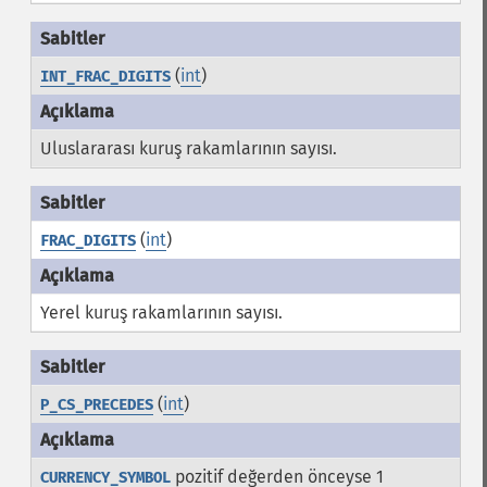
(
int
)
INT_FRAC_DIGITS
Uluslararası kuruş rakamlarının sayısı.
(
int
)
FRAC_DIGITS
Yerel kuruş rakamlarının sayısı.
(
int
)
P_CS_PRECEDES
pozitif değerden önceyse 1
CURRENCY_SYMBOL