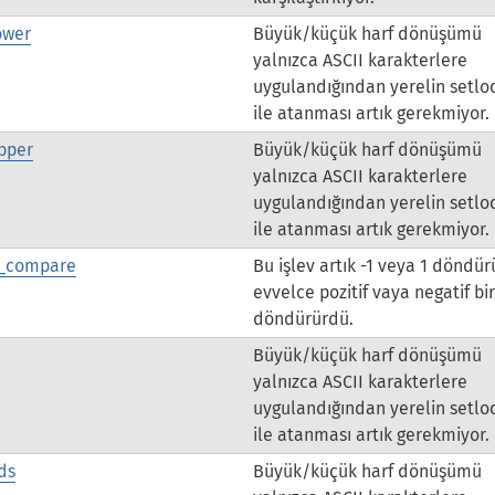
ower
Büyük/küçük harf dönüşümü
yalnızca ASCII karakterlere
uygulandığından yerelin setlo
ile atanması artık gerekmiyor.
pper
Büyük/küçük harf dönüşümü
yalnızca ASCII karakterlere
uygulandığından yerelin setlo
ile atanması artık gerekmiyor.
r_compare
Bu işlev artık -1 veya 1 döndür
evvelce pozitif vaya negatif bir
döndürürdü.
Büyük/küçük harf dönüşümü
yalnızca ASCII karakterlere
uygulandığından yerelin setlo
ile atanması artık gerekmiyor.
ds
Büyük/küçük harf dönüşümü