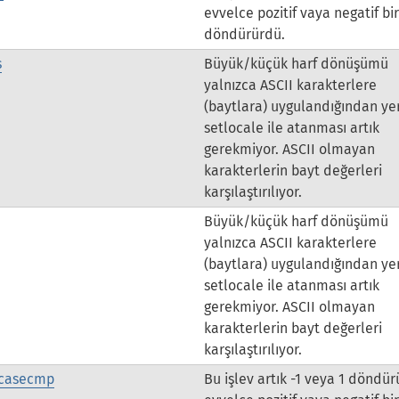
evvelce pozitif vaya negatif bir
döndürürdü.
s
Büyük/küçük harf dönüşümü
yalnızca ASCII karakterlere
(baytlara) uygulandığından ye
setlocale ile atanması artık
gerekmiyor. ASCII olmayan
karakterlerin bayt değerleri
karşılaştırılıyor.
Büyük/küçük harf dönüşümü
yalnızca ASCII karakterlere
(baytlara) uygulandığından ye
setlocale ile atanması artık
gerekmiyor. ASCII olmayan
karakterlerin bayt değerleri
karşılaştırılıyor.
tcasecmp
Bu işlev artık -1 veya 1 döndür