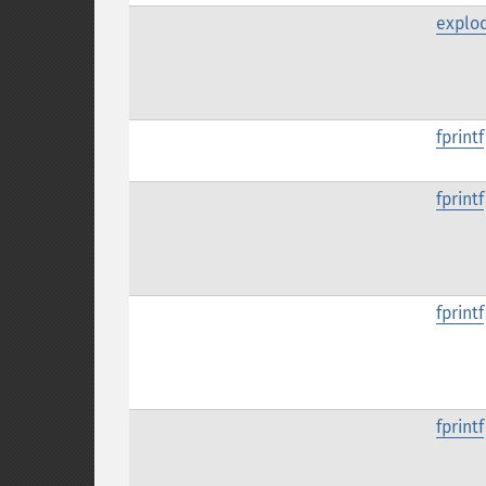
explo
fprintf
fprintf
fprintf
fprintf