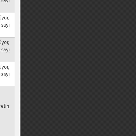
 sayı
üyor,
 sayı
üyor,
 sayı
üyor,
 sayı
relin