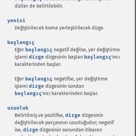
diziler de belirtilebilir.
yenisi
Değiştirilecek kısma yerleştirilecek dizge.
başlangıç
Eğer
başlangıç
negatif değilse, yer değiştirme
işlemi
dizge
dizgesinin baştan
başlangıç
'ıncı
karakterinden başlar.
Eğer
başlangıç
negatifse, yer değiştirme
işlemi
dizge
dizgesinin sondan
başlangıç
'ıncı karakterinden başlar.
uzunluk
Belirtilmiş ve pozitifse,
dizge
dizgesinin
değiştirilecek parçasının uzunluğudur; negatif
ise,
dizge
dizgesinin sonundan itibaren