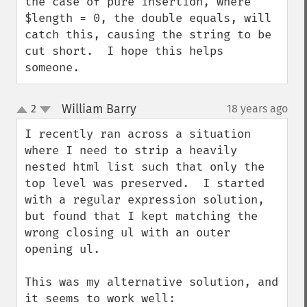
the case of pure insertion, where 
$length = 0, the double equals, will 
catch this, causing the string to be 
cut short.  I hope this helps 
someone.
William Barry
2
18 years ago
¶
up
down
I recently ran across a situation 
where I need to strip a heavily 
nested html list such that only the 
top level was preserved.  I started 
with a regular expression solution, 
but found that I kept matching the 
wrong closing ul with an outer 
opening ul.

This was my alternative solution, and 
it seems to work well:
