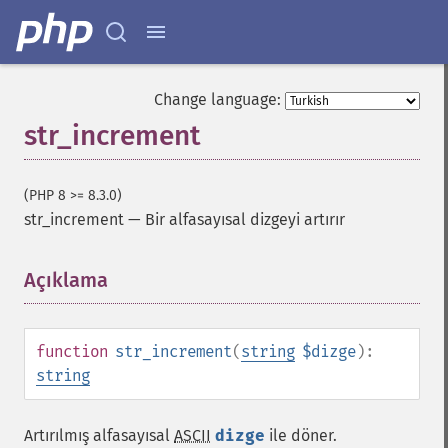
Change language:
str_increment
(PHP 8 >= 8.3.0)
str_increment
—
Bir alfasayısal dizgeyi artırır
Açıklama
¶
function
str_increment
(
string
$dizge
):
string
Artırılmış alfasayısal
ASCII
dizge
ile döner.