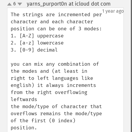
yarns_purport0n at icloud dot com
6
¶
up
down
1 year ago
The strings are incremented per 
character and each character 
position can be one of 3 modes:

1. [A-Z] uppercase

2. [a-z] lowercase

3. [0-9] decimal

you can mix any combination of 
the modes and (at least in 
right to left languages like 
english) it always increments 
from the right overflowing 
leftwards

the mode/type of character that 
overflows remains the mode/type 
of the first (0 index) 
position.
