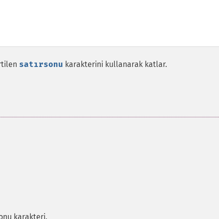
rtilen
satırsonu
karakterini kullanarak katlar.
onu karakteri.