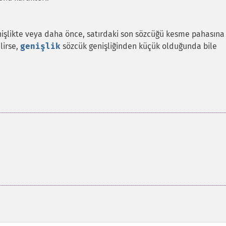
enişlikte veya daha önce, satırdaki son sözcüğü kesme pahasına
ilirse,
genişlik
sözcük genişliğinden küçük olduğunda bile