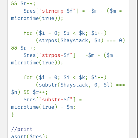
&& 
$r
++;

$res
[
"strncmp-
$f
"
] = -
$m 
+ (
$m 
= 
microtime
(
true
));

    for (
$i 
= 
0
; 
$i 
< 
$k
; 
$i
++)

        (
strpos
(
$haystack
, 
$n
) === 
0
) 
&& 
$r
++;

$res
[
"strpos-
$f
"
] = -
$m 
+ (
$m 
= 
microtime
(
true
));

    for (
$i 
= 
0
; 
$i 
< 
$k
; 
$i
++)

        (
substr
(
$haystack
, 
0
, 
$l
) === 
$n
) && 
$r
++;

$res
[
"substr-
$f
"
] = 
microtime
(
true
) - 
$m
;

}

asort
(
$res