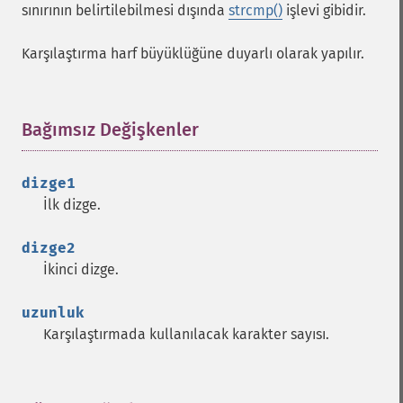
sınırının belirtilebilmesi dışında
strcmp()
işlevi gibidir.
Karşılaştırma harf büyüklüğüne duyarlı olarak yapılır.
Bağımsız Değişkenler
¶
dizge1
İlk dizge.
dizge2
İkinci dizge.
uzunluk
Karşılaştırmada kullanılacak karakter sayısı.