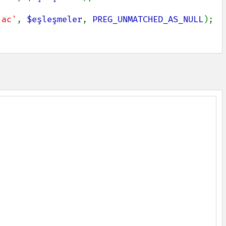
'ac'
, 
$eşleşmeler
, 
PREG_UNMATCHED_AS_NULL