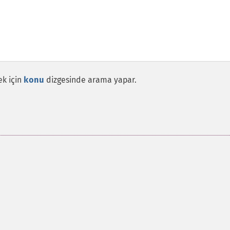
ek için
konu
dizgesinde arama yapar.