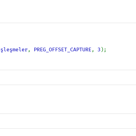
eşleşmeler
, 
PREG_OFFSET_CAPTURE
, 
3