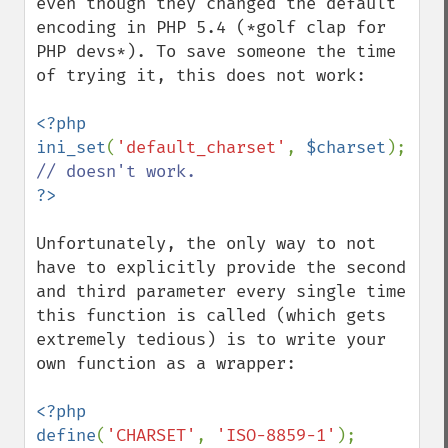
even though they changed the default 
encoding in PHP 5.4 (*golf clap for 
PHP devs*). To save someone the time 
of trying it, this does not work:

<?php

ini_set
(
'default_charset'
, 
$charset
); 
Unfortunately, the only way to not 
have to explicitly provide the second 
and third parameter every single time 
this function is called (which gets 
extremely tedious) is to write your 
own function as a wrapper:

<?php

define
(
'CHARSET'
, 
'ISO-8859-1'