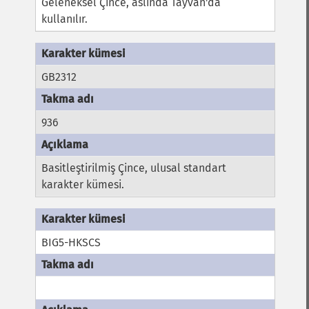
Geleneksel Çince, aslında Tayvan'da
kullanılır.
GB2312
936
Basitleştirilmiş Çince, ulusal standart
karakter kümesi.
BIG5-HKSCS