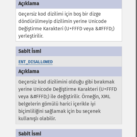
Geçersiz kod dizilimi için boş bir dizge
döndürülmeyip dizilimin yerine Unicode
Değiştirme Karakteri (U+FFFD veya &#FFFD;)
yerleştirilir.
ENT_DISALLOWED
Geçersiz kod dizilimini olduğu gibi bırakmak
yerine Unicode Değiştirme Karakteri (U+FFFD
veya &#FFFD;) ile değiştirilir. Örneğin, XML
belgelerin gömülü harici içerikle iyi
biçimliliğini sağlamak için bu seçenek
kullanışlı olabilir.