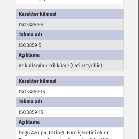
ISO-8859-5
ISO8859-5
Az kullanılan kril küme (Latin/Cyrillic).
ISO-8859-15
ISO8859-15
Doğu Avrupa, Latin-9. Euro işaretini ekler,