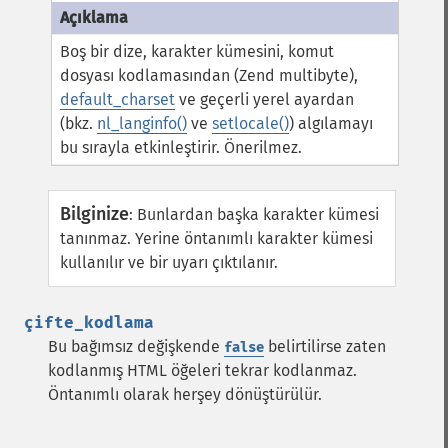
Boş bir dize, karakter kümesini, komut
dosyası kodlamasından (Zend multibyte),
default_charset
ve geçerli yerel ayardan
(bkz.
nl_langinfo()
ve
setlocale()
) algılamayı
bu sırayla etkinleştirir. Önerilmez.
Bilginize
:
Bunlardan başka karakter kümesi
tanınmaz. Yerine öntanımlı karakter kümesi
kullanılır ve bir uyarı çıktılanır.
çifte_kodlama
Bu bağımsız değişkende
belirtilirse zaten
false
kodlanmış HTML öğeleri tekrar kodlanmaz.
Öntanımlı olarak herşey dönüştürülür.