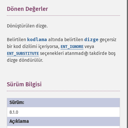
Dönen Değerler
¶
Dönüştürülen dizge.
Belirtilen
kodlama
altında belirtilen
dizge
geçersiz
bir kod dizilimi içeriyorsa,
veya
ENT_IGNORE
seçenekleri atanmadığı takdirde boş
ENT_SUBSTITUTE
dizge döndürülür.
Sürüm Bilgisi
¶
8.1.0