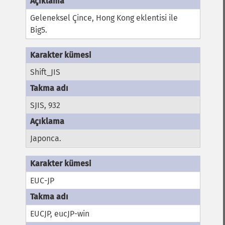
Geleneksel Çince, Hong Kong eklentisi ile
Big5.
Shift_JIS
SJIS, 932
Japonca.
EUC-JP
EUCJP, eucJP-win