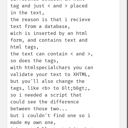
tag and just < and > placed 
in the text, 

the reason is that i recieve 
text from a database,

wich is inserted by an html 
form, and contains text and 
html tags, 

the text can contain < and >, 
so does the tags,

with htmlspecialchars you can 
validate your text to XHTML,

but you'll also change the 
tags, like <b> to &lt;b&gt;,

so i needed a script that 
could see the difference 
between those two...

but i couldn't find one so i 
made my own one, 
