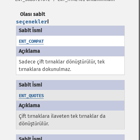
Olası sabit
seçenekler
i
ENT_COMPAT
Sadece çift tırnaklar dönüştürülür, tek
tırnaklara dokunulmaz.
ENT_QUOTES
Çift tırnaklara ilaveten tek tırnaklar da
dönüştürülür.