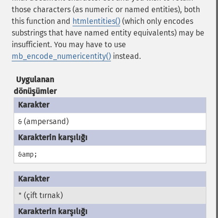
those characters (as numeric or named entities), both
this function and
htmlentities()
(which only encodes
substrings that have named entity equivalents) may be
insufficient. You may have to use
mb_encode_numericentity()
instead.
Uygulanan
dönüşümler
(ampersand)
&
&amp;
(çift tırnak)
"