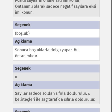
Pozitif sayıların önüne artı imi konur;
Öntanımlı olarak sadece negatif sayılara eksi
imi konur.
(boşluk)
Sonuca boşluklarla dolgu yapar. Bu
öntanımlıdır.
0
Sayılar sadece soldan sıfırla doldurulur.
s
belirteçleri ile sağ taraf da sıfırla doldurulur.