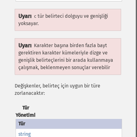
Uyarı
tür belirteci dolguyu ve genişliği
c
yoksayar.
Uyarı
Karakter başına birden fazla bayt
gerektiren karakter kümeleriyle dizge ve
genişlik belirteçlerini bir arada kullanmaya
çalışmak, beklenmeyen sonuçlar verebilir
Değişkenler, belirteç için uygun bir türe
zorlanacaktır:
Tür
Yönetimi
string