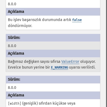
8.0.0
Bu işlev başarısızlık durumunda artık
false
döndürmüyor.
8.0.0
Bağımsız değişken sayısı sıfırsa
ValueError
oluşuyor.
Evvelce bunun yerine bir
uyarısı verilirdi.
E_WARNING
8.0.0
(genişlik) sıfırdan küçükse veya
[width]