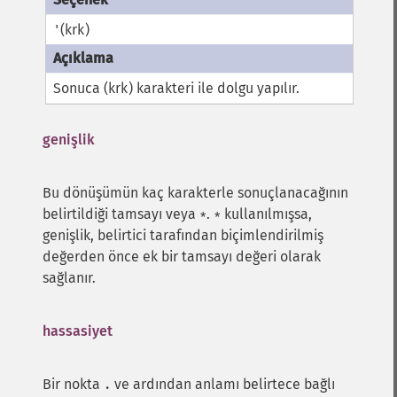
(krk)
'
Sonuca (krk) karakteri ile dolgu yapılır.
genişlik
Bu dönüşümün kaç karakterle sonuçlanacağının
belirtildiği tamsayı veya
.
kullanılmışsa,
*
*
genişlik, belirtici tarafından biçimlendirilmiş
değerden önce ek bir tamsayı değeri olarak
sağlanır.
hassasiyet
Bir nokta
ve ardından anlamı belirtece bağlı
.