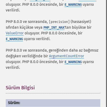
oluşuyor. PHP 8.0.0 öncesinde, bir
uyarısı
E_WARNING
verilirdi.
PHP 8.0.0 ve sonrasında,
(hassasiyet)
[precision]
sıfırdan küçükse veya
'tan büyükse bir
PHP_INT_MAX
ValueError
oluşuyor. PHP 8.0.0 öncesinde, bir
uyarısı verilirdi.
E_WARNING
PHP 8.0.0 ve sonrasında, gereğinden daha az bağımsız
değişken verildiğinde bir
ArgumentCountError
oluşuyor. PHP 8.0.0 öncesinde, bir
uyarısı
E_WARNING
verilirdi.
Sürüm Bilgisi
¶