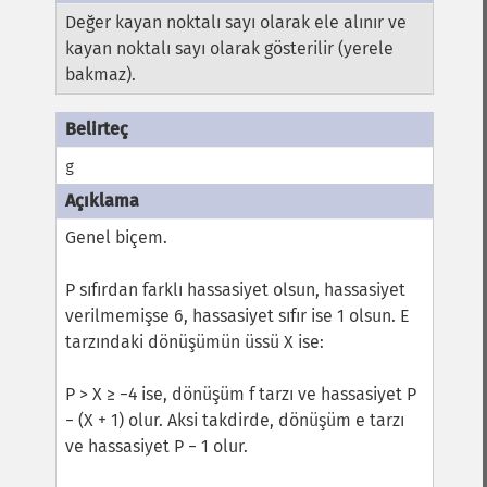
Değer kayan noktalı sayı olarak ele alınır ve
kayan noktalı sayı olarak gösterilir (yerele
bakmaz).
g
Genel biçem.
P sıfırdan farklı hassasiyet olsun, hassasiyet
verilmemişse 6, hassasiyet sıfır ise 1 olsun. E
tarzındaki dönüşümün üssü X ise:
P > X ≥ −4 ise, dönüşüm f tarzı ve hassasiyet P
− (X + 1) olur. Aksi takdirde, dönüşüm e tarzı
ve hassasiyet P − 1 olur.