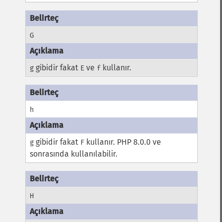
G
gibidir fakat
ve
kullanır.
g
E
f
h
gibidir fakat
kullanır. PHP 8.0.0 ve
g
F
sonrasında kullanılabilir.
H