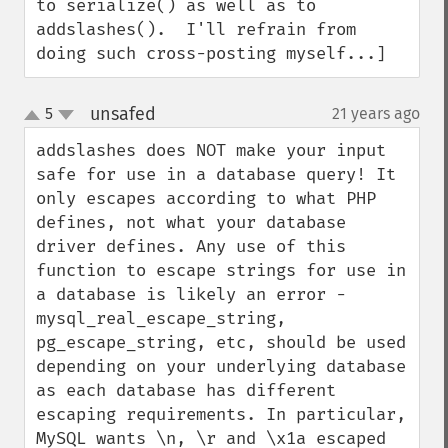
to serialize() as well as to 
addslashes().  I'll refrain from 
doing such cross-posting myself...]
unsafed
5
21 years ago
¶
up
down
addslashes does NOT make your input 
safe for use in a database query! It 
only escapes according to what PHP 
defines, not what your database 
driver defines. Any use of this 
function to escape strings for use in 
a database is likely an error - 
mysql_real_escape_string, 
pg_escape_string, etc, should be used 
depending on your underlying database 
as each database has different 
escaping requirements. In particular, 
MySQL wants \n, \r and \x1a escaped 