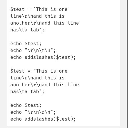
$test = 'This is one 
line\r\nand this is 
another\r\nand this line 
has\ta tab';

echo $test;

echo "\r\n\r\n";

echo addslashes($test);

$test = "This is one 
line\r\nand this is 
another\r\nand this line 
has\ta tab";

echo $test;

echo "\r\n\r\n";

echo addslashes($test);