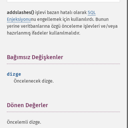
addslashes()
işlevi bazan hatalı olarak
SQL
Enjeksiyonu
nu engellemek için kullanılırdı. Bunun
yerine veritbanlarına özgü önceleme işlevleri ve/veya
hazırlanmış ifadeler kullanılmalıdır.
Bağımsız Değişkenler
¶
dizge
Öncelenecek dizge.
Dönen Değerler
¶
Öncelemli dizge.