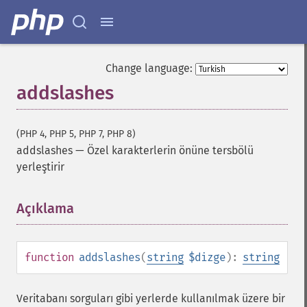
Change language:
addslashes
(PHP 4, PHP 5, PHP 7, PHP 8)
addslashes
—
Özel karakterlerin önüne tersbölü
yerleştirir
Açıklama
¶
function
addslashes
(
string
$dizge
):
string
Veritabanı sorguları gibi yerlerde kullanılmak üzere bir