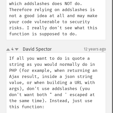
which addslashes does NOT do. 
Therefore relying on addslashes is 
not a good idea at all and may make 
your code vulnerable to security 
risks. I really don't see what this 
function is supposed to do.
David Spector
4
12 years ago
¶
up
down
If all you want to do is quote a 
string as you would normally do in 
PHP (for example, when returning an 
Ajax result, inside a json string 
value, or when building a URL with 
args), don't use addslashes (you 
don't want both " and ' escaped at 
the same time). Instead, just use 
this function:
