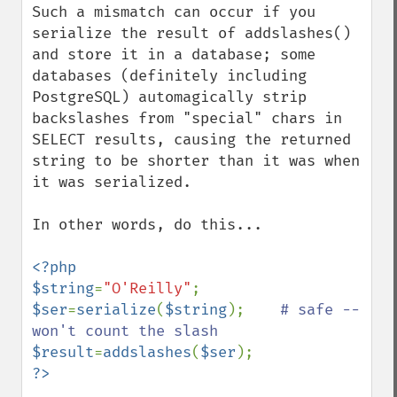
Such a mismatch can occur if you 
serialize the result of addslashes() 
and store it in a database; some 
databases (definitely including 
PostgreSQL) automagically strip 
backslashes from "special" chars in 
SELECT results, causing the returned 
string to be shorter than it was when 
it was serialized.

In other words, do this...

<?php

$string
=
"O'Reilly"
$ser
=
serialize
(
$string
);    
# safe -- 
$result
=
addslashes
(
$ser