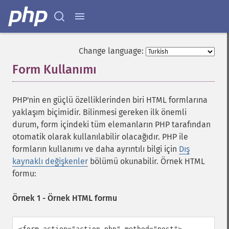
Change language:
Form Kullanımı
¶
PHP'nin en güçlü özelliklerinden biri HTML formlarına
yaklaşım biçimidir. Bilinmesi gereken ilk önemli
durum, form içindeki tüm elemanların PHP tarafından
otomatik olarak kullanılabilir olacağıdır. PHP ile
formların kullanımı ve daha ayrıntılı bilgi için
Dış
kaynaklı değişkenler
bölümü okunabilir. Örnek HTML
formu:
Örnek 1 - Örnek HTML formu
<form action="action.php" method="post">
