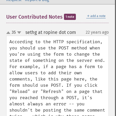
＋
User Contributed Notes
add a note
1 note
sethg at ropine dot com
35
22 years ago
¶
up
down
According to the HTTP specification, 
you should use the POST method when 
you're using the form to change the 
state of something on the server end. 
For example, if a page has a form to 
allow users to add their own 
comments, like this page here, the 
form should use POST. If you click 
"Reload" or "Refresh" on a page that 
you reached through a POST, it's 
almost always an error -- you 
shouldn't be posting the same comment 