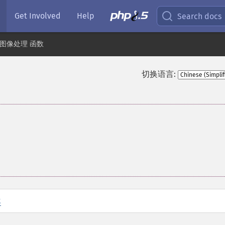
Get Involved
Help
Search docs
和图像处理 函数
切换语言:
t