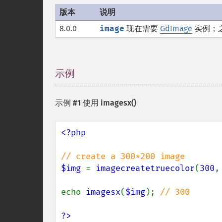
版本
说明
8.0.0
image
现在需要
GdImage
实例；
示例
¶
示例 #1 使用
imagesx()
<?php

$img 
= 
imagecreatetruecolor
(
300
,
echo 
imagesx
(
$img
); 
// 300

?>