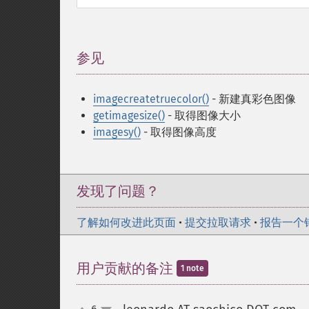
参见
¶
imagecreatetruecolor()
- 新建真彩色图像
getimagesize()
- 取得图像大小
imagesy()
- 取得图像高度
发现了问题？
了解如何改进此页面
•
提交拉取请求
•
报告一个
用户贡献的备注
1 note