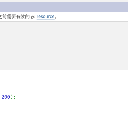
之前需要有效的
resource
。
gd
 
200
);
