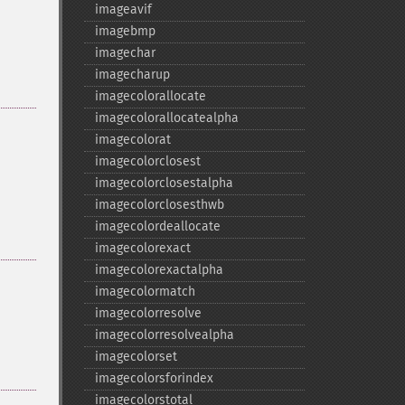
imageavif
imagebmp
imagechar
imagecharup
imagecolorallocate
imagecolorallocatealpha
imagecolorat
imagecolorclosest
imagecolorclosestalpha
imagecolorclosesthwb
imagecolordeallocate
imagecolorexact
imagecolorexactalpha
imagecolormatch
imagecolorresolve
imagecolorresolvealpha
imagecolorset
imagecolorsforindex
imagecolorstotal