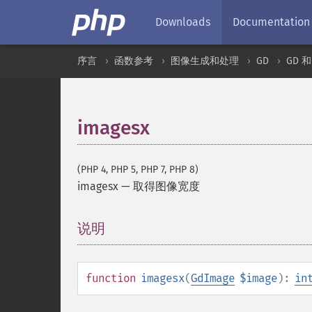
Downloads
Documentation
序言
函数参考
图像生成和处理
GD
GD 
imagesx
(PHP 4, PHP 5, PHP 7, PHP 8)
imagesx
—
取得图像宽度
说明
¶
function
imagesx
(
GdImage
$image
):
in