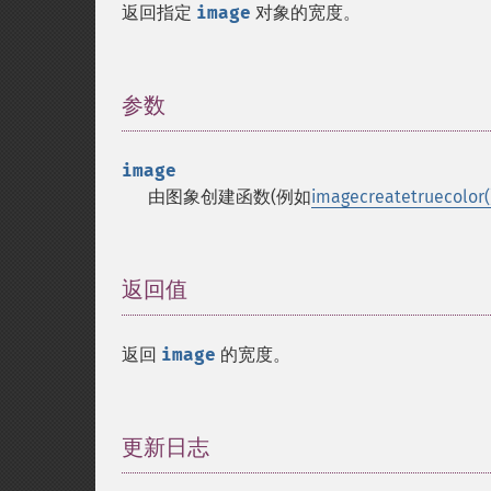
返回指定
image
对象的宽度。
参数
¶
image
由图象创建函数(例如
imagecreatetruecolor(
返回值
¶
返回
image
的宽度。
更新日志
¶