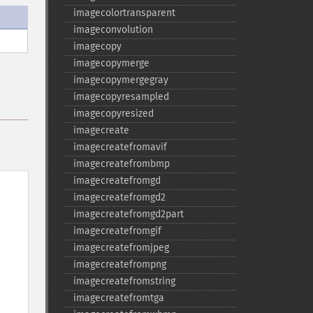
imagecolortransparent
imageconvolution
imagecopy
imagecopymerge
imagecopymergegray
imagecopyresampled
imagecopyresized
imagecreate
imagecreatefromavif
imagecreatefrombmp
imagecreatefromgd
imagecreatefromgd2
imagecreatefromgd2part
imagecreatefromgif
imagecreatefromjpeg
imagecreatefrompng
imagecreatefromstring
imagecreatefromtga