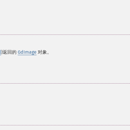
)
)返回的
GdImage
对象。